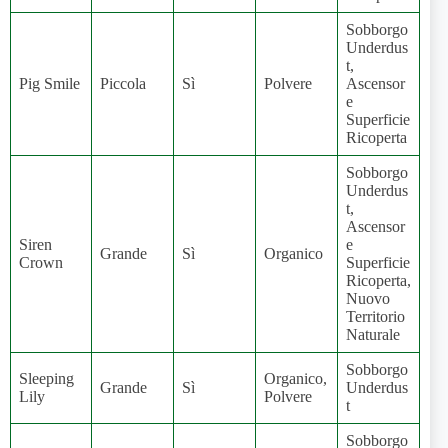
Sobborgo
Underdus
t,
Pig Smile
Piccola
Sì
Polvere
Ascensor
e
Superficie
Ricoperta
Sobborgo
Underdus
t,
Ascensor
Siren
e
Grande
Sì
Organico
Crown
Superficie
Ricoperta,
Nuovo
Territorio
Naturale
Sobborgo
Sleeping
Organico,
Grande
Sì
Underdus
Lily
Polvere
t
Sobborgo