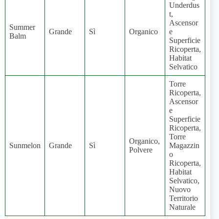
Underdus
t,
Ascensor
Summer
Grande
Sì
Organico
e
Balm
Superficie
Ricoperta,
Habitat
Selvatico
Torre
Ricoperta,
Ascensor
e
Superficie
Ricoperta,
Torre
Organico,
Sunmelon
Grande
Sì
Magazzin
Polvere
o
Ricoperta,
Habitat
Selvatico,
Nuovo
Territorio
Naturale