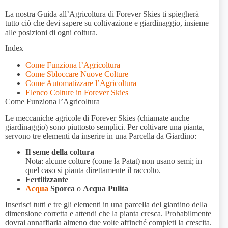
La nostra Guida all’Agricoltura di Forever Skies ti spiegherà
tutto ciò che devi sapere su coltivazione e giardinaggio, insieme
alle posizioni di ogni coltura.
Index
Come Funziona l’Agricoltura
Come Sbloccare Nuove Colture
Come Automatizzare l’Agricoltura
Elenco Colture in Forever Skies
Come Funziona l’Agricoltura
Le meccaniche agricole di Forever Skies (chiamate anche
giardinaggio) sono piuttosto semplici. Per coltivare una pianta,
servono tre elementi da inserire in una Parcella da Giardino:
Il seme della coltura
Nota: alcune colture (come la Patat) non usano semi; in
quel caso si pianta direttamente il raccolto.
Fertilizzante
Acqua
Sporca
o
Acqua Pulita
Inserisci tutti e tre gli elementi in una parcella del giardino della
dimensione corretta e attendi che la pianta cresca. Probabilmente
dovrai annaffiarla almeno due volte affinché completi la crescita.