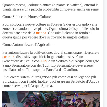
Quando raccogli colture piantate (o piante selvatiche), otterrai la
pianta stessa e una piccola probabilità di ricevere anche un seme.
Come Sbloccare Nuove Colture
Puoi sbloccare nuove colture in Forever Skies esplorando varie
zone e cercando nuove piante. Ogni coltura è disponibile solo in
determinate aree della
mappa
. Consulta l’elenco in fondo a
questa guida per vedere dove si trovano le singole colture.
Come Automatizzare l’Agricoltura
Per automatizzare la coltivazione, dovrai scansionare, ricercare e
costruire
dispositivi specifici. In generale, ti servirà un
Generatore d’Acqua con
Tubi
o un Serbatoio d’Acqua collegato
a uno Spruzzatore con dei Tubi. Lo Spruzzatore deve essere
installato sul soffitto sopra la Parcella da Giardino.
Puoi creare sistemi di irrigazione più complessi collegando più
Spruzzatori con i Tubi. Inoltre, puoi usare un Serbatoio d’Acqua
come riserva per l’Acqua Sporca.