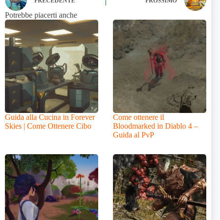
PRECEDENTE
PROSSIMO
Potrebbe piacerti anche
Guida alla Cucina in Forever
Come ottenere il
Skies | Come Ottenere Cibo
Bloodmarked in Diablo 4 –
Guida al PvP