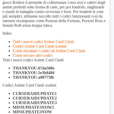
gioco Roblox ti permette di collezionare i tuoi eroi e cattivi degli
anime preferiti sotto forma di carte, per poi fonderle, migliorarle
e usarle in battaglia contro avversari e boss. Per renderti le cose
più semplici, abbiamo raccolto tutti i codici funzionanti così da
ottenere ricompense come Pozioni della Fortuna, Pozioni Boss e
Instant Roll senza troppa fatica.
Index
Tutti i nuovi codici Anime Card Clash
Codici Anime Card Clash scaduti
Come riscattare i codici di Anime Card Clash
Come trovare altri codici
Tutti i nuovi codici Anime Card Clash
THANKYOU-67da508e
THANKYOU-5e3b8484
THANKYOU-a90775fb
Codici Anime Card Clash scaduti
CURSERAIDUPDATE1
CURSERAIDUPDATE2
CURSERAIDUPDATE3
MINIUPDATE3NOW2
MINIUPDATE3NOW