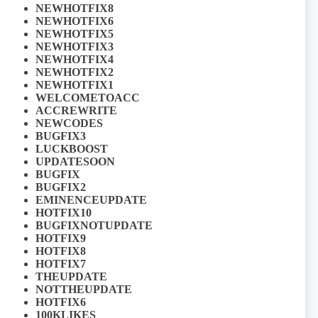
NEWHOTFIX8
NEWHOTFIX6
NEWHOTFIX5
NEWHOTFIX3
NEWHOTFIX4
NEWHOTFIX2
NEWHOTFIX1
WELCOMETOACC
ACCREWRITE
NEWCODES
BUGFIX3
LUCKBOOST
UPDATESOON
BUGFIX
BUGFIX2
EMINENCEUPDATE
HOTFIX10
BUGFIXNOTUPDATE
HOTFIX9
HOTFIX8
HOTFIX7
THEUPDATE
NOTTHEUPDATE
HOTFIX6
100KLIKES