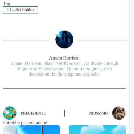
Tag
#
Codici Roblox
Amara Harrison
Amara Harrison, alias “NerdNooker”, condivide consigli
di gioco su PlayerGarage. Quando non gioca, crea
decorazioni fai da te ispirate ai giochi.
PRECEDENTE
PROSSIMO
Potrebbe piacerti anche