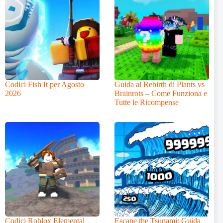
Codici Fish It per Agosto
Guida al Rebirth di Plants vs
2026
Brainrots – Come Funziona e
Tutte le Ricompense
Codici Roblox Elemental
Escape the Tsunami: Guida