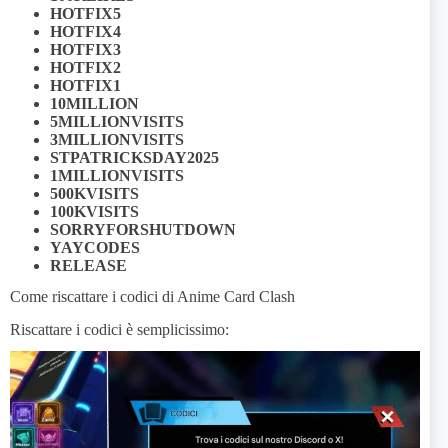
HOTFIX5
HOTFIX4
HOTFIX3
HOTFIX2
HOTFIX1
10MILLION
5MILLIONVISITS
3MILLIONVISITS
STPATRICKSDAY2025
1MILLIONVISITS
500KVISITS
100KVISITS
SORRYFORSHUTDOWN
YAYCODES
RELEASE
Come riscattare i codici di Anime Card Clash
Riscattare i codici è semplicissimo: