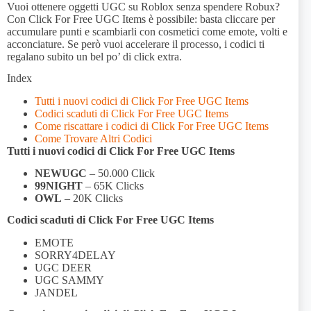
Vuoi ottenere oggetti UGC su Roblox senza spendere Robux?
Con Click For Free UGC Items è possibile: basta cliccare per
accumulare punti e scambiarli con cosmetici come emote, volti e
acconciature. Se però vuoi accelerare il processo, i codici ti
regalano subito un bel po’ di click extra.
Index
Tutti i nuovi codici di Click For Free UGC Items
Codici scaduti di Click For Free UGC Items
Come riscattare i codici di Click For Free UGC Items
Come Trovare Altri Codici
Tutti i nuovi codici di Click For Free UGC Items
NEWUGC
– 50.000 Click
99NIGHT
– 65K Clicks
OWL
– 20K Clicks
Codici scaduti di Click For Free UGC Items
EMOTE
SORRY4DELAY
UGC DEER
UGC SAMMY
JANDEL