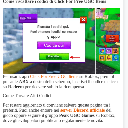
Come riscattare i codici di Click For Free UGC Items
Per usarli, apri
Click For Free UGC Items
su Roblox, premi il
pulsante
ABX
a destra dello schermo, inserisci il codice e clicca
su
Redeem
per ricevere subito la ricompensa.
Come Trovare Altri Codici
Per restare aggiornato ti conviene salvare questa pagina tra i
preferiti. Puoi anche entrare nel
server Discord ufficiale
del
gioco oppure seguire il gruppo
Peak UGC Games
su Roblox,
dove gli sviluppatori pubblicano regolarmente le novità.