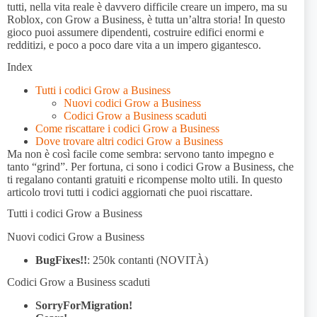
tutti, nella vita reale è davvero difficile creare un impero, ma su
Roblox, con Grow a Business, è tutta un’altra storia! In questo
gioco puoi assumere dipendenti, costruire edifici enormi e
redditizi, e poco a poco dare vita a un impero gigantesco.
Index
Tutti i codici Grow a Business
Nuovi codici Grow a Business
Codici Grow a Business scaduti
Come riscattare i codici Grow a Business
Dove trovare altri codici Grow a Business
Ma non è così facile come sembra: servono tanto impegno e
tanto “grind”. Per fortuna, ci sono i codici Grow a Business, che
ti regalano contanti gratuiti e ricompense molto utili. In questo
articolo trovi tutti i codici aggiornati che puoi riscattare.
Tutti i codici Grow a Business
Nuovi codici Grow a Business
BugFixes!!
: 250k contanti (NOVITÀ)
Codici Grow a Business scaduti
SorryForMigration!