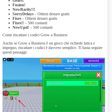
Gears!
Fusion!
NewRarity!!!
SorryDelays
– Ottieni denaro gratis
Fixes
– Ottieni denaro gratis
Fixes!!
– 500 contanti
NewUpd!
– 500 contanti
Come riscattare i codici Grow a Business
Anche se Grow a Business è un gioco che richiede fatica e
impegno, riscattare i codici è davvero semplice. Ti basta seguire
questi passaggi: