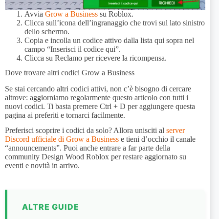
Avvia
Grow a Business
su Roblox.
Clicca sull’icona dell’ingranaggio che trovi sul lato sinistro
dello schermo.
Copia e incolla un codice attivo dalla lista qui sopra nel
campo “Inserisci il codice qui”.
Clicca su Reclamo per ricevere la ricompensa.
Dove trovare altri codici Grow a Business
Se stai cercando altri codici attivi, non c’è bisogno di cercare
altrove: aggiorniamo regolarmente questo articolo con tutti i
nuovi codici. Ti basta premere Ctrl + D per aggiungere questa
pagina ai preferiti e tornarci facilmente.
Preferisci scoprire i codici da solo? Allora unisciti al
server
Discord ufficiale di Grow a Business
e tieni d’occhio il canale
“announcements”. Puoi anche entrare a far parte della
community Design Wood Roblox per restare aggiornato su
eventi e novità in arrivo.
ALTRE GUIDE