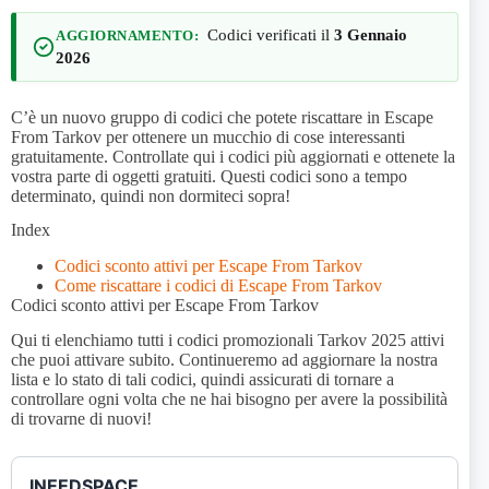
Codici verificati il
3 Gennaio
AGGIORNAMENTO:
2026
C’è un nuovo gruppo di codici che potete riscattare in Escape
From Tarkov per ottenere un mucchio di cose interessanti
gratuitamente. Controllate qui i codici più aggiornati e ottenete la
vostra parte di oggetti gratuiti. Questi codici sono a tempo
determinato, quindi non dormiteci sopra!
Index
Codici sconto attivi per Escape From Tarkov
Come riscattare i codici di Escape From Tarkov
Codici sconto attivi per Escape From Tarkov
Qui ti elenchiamo tutti i codici promozionali Tarkov 2025 attivi
che puoi attivare subito. Continueremo ad aggiornare la nostra
lista e lo stato di tali codici, quindi assicurati di tornare a
controllare ogni volta che ne hai bisogno per avere la possibilità
di trovarne di nuovi!
INEEDSPACE