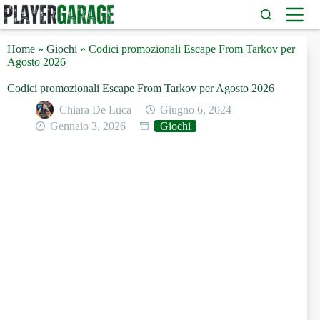
Salta
al
contenuto
Home
»
Giochi
»
Codici promozionali Escape From Tarkov per
Agosto 2026
Codici promozionali Escape From Tarkov per Agosto 2026
Chiara De Luca
Giugno 6, 2024
Gennaio 3, 2026
Giochi