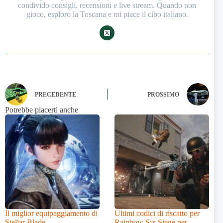
condivido consigli, recensioni e live stream. Quando non
gioco, esploro la Toscana e mi piace il cibo italiano.
PRECEDENTE
PROSSIMO
Potrebbe piacerti anche
Il miglior equipaggiamento di
Ultimi codici di riscatto per
Stellar Blade
Rainbow Six Siege per