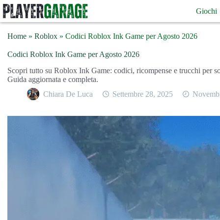
Salta
Giochi
al
contenuto
Home
»
Roblox
»
Codici Roblox Ink Game per Agosto 2026
Codici Roblox Ink Game per Agosto 2026
Scopri tutto su Roblox Ink Game: codici, ricompense e trucchi per so
Guida aggiornata e completa.
Chiara De Luca
Settembre 28, 2025
Novembr