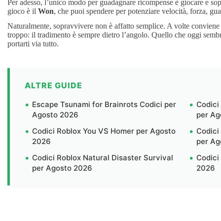
Per adesso, l’unico modo per guadagnare ricompense è giocare e sopr
gioco è il
Won
, che puoi spendere per potenziare velocità, forza, gu
Naturalmente, sopravvivere non è affatto semplice. A volte conviene al
troppo: il tradimento è sempre dietro l’angolo. Quello che oggi sembr
portarti via tutto.
ALTRE GUIDE
Escape Tsunami for Brainrots Codici per
Codici
Agosto 2026
per Ag
Codici Roblox You VS Homer per Agosto
Codici
2026
per Ag
Codici Roblox Natural Disaster Survival
Codici
per Agosto 2026
2026