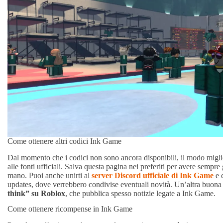
Come ottenere altri codici Ink Game
Dal momento che i codici non sono ancora disponibili, il modo miglior
alle fonti ufficiali. Salva questa pagina nei preferiti per avere sempre
mano. Puoi anche unirti al
server Discord ufficiale di Ink Game
e 
updates, dove verrebbero condivise eventuali novità. Un’altra buon
think” su Roblox
, che pubblica spesso notizie legate a Ink Game.
Come ottenere ricompense in Ink Game