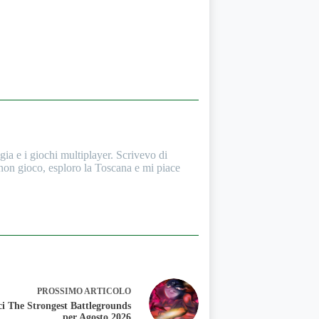
a e i giochi multiplayer. Scrivevo di
 non gioco, esploro la Toscana e mi piace
PROSSIMO
ARTICOLO
i The Strongest Battlegrounds
per Agosto 2026