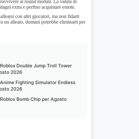
avvivere ai round mortali. La valuta di
adagni extra e perfino acquistare emote.
learsi con altri giocatori, ma non fidarti
a un alleato, domani potrebbe eliminarti per
 Roblox Double Jump Troll Tower
osto 2026
 Anime Fighting Simulator Endless
osto 2026
 Roblox Bomb Chip per Agosto