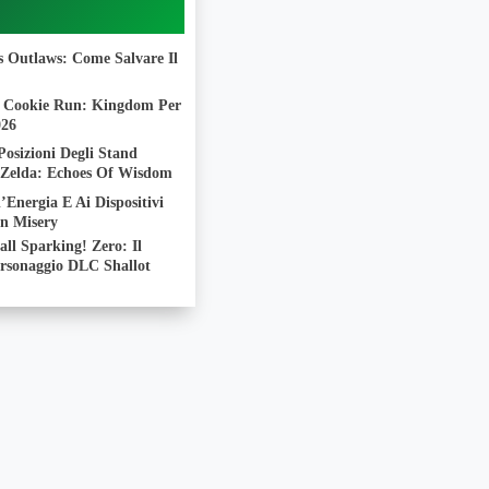
s Outlaws: Come Salvare Il
i Cookie Run: Kingdom Per
026
Posizioni Degli Stand
 Zelda: Echoes Of Wisdom
’Energia E Ai Dispositivi
 In Misery
ll Sparking! Zero: Il
rsonaggio DLC Shallot