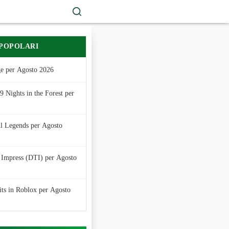
 POPOLARI
e per Agosto 2026
 Nights in the Forest per
ll Legends per Agosto
 Impress (DTI) per Agosto
its in Roblox per Agosto