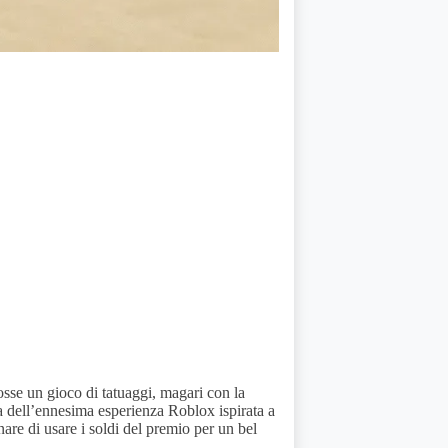
sse un gioco di tatuaggi, magari con la
ratta dell’ennesima esperienza Roblox ispirata a
re di usare i soldi del premio per un bel