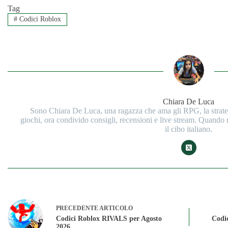
Tag
#
Codici Roblox
Chiara De Luca
Sono Chiara De Luca, una ragazza che ama gli RPG, la strategi
giochi, ora condivido consigli, recensioni e live stream. Quando
il cibo italiano.
PRECEDENTE
ARTICOLO
Codici Roblox RIVALS per Agosto
Codic
2026