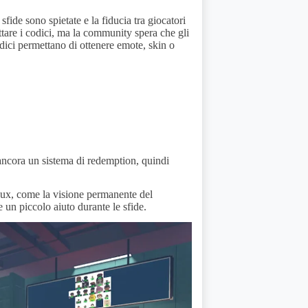
fide sono spietate e la fiducia tra giocatori
tare i codici, ma la community spera che gli
odici permettano di ottenere emote, skin o
 ancora un sistema di redemption, quindi
x, come la visione permanente del
 un piccolo aiuto durante le sfide.