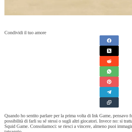
Condividi il tuo amore
Quando ho sentito parlare per la prima volta di Ink Game, pensavo fo
possibilità di farli su sé stessi o sugli altri giocatori. Invece no: si t
Squid Game. Consoliamoci: se riesci a vincere, almeno puoi immagina
tatuaggio.