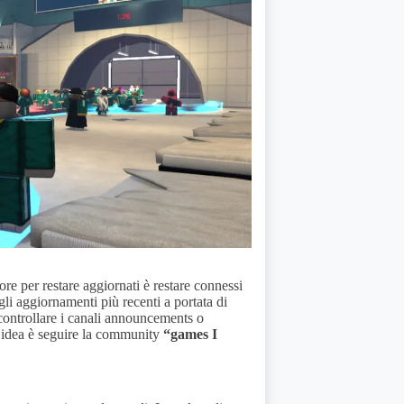
e per restare aggiornati è restare connessi
 gli aggiornamenti più recenti a portata di
controllare i canali announcements o
a idea è seguire la community
“games I