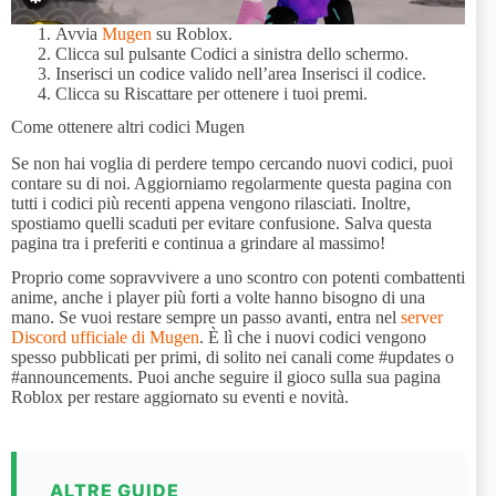
Avvia
Mugen
su Roblox.
Clicca sul pulsante Codici a sinistra dello schermo.
Inserisci un codice valido nell’area Inserisci il codice.
Clicca su Riscattare per ottenere i tuoi premi.
Come ottenere altri codici Mugen
Se non hai voglia di perdere tempo cercando nuovi codici, puoi
contare su di noi. Aggiorniamo regolarmente questa pagina con
tutti i codici più recenti appena vengono rilasciati. Inoltre,
spostiamo quelli scaduti per evitare confusione. Salva questa
pagina tra i preferiti e continua a grindare al massimo!
Proprio come sopravvivere a uno scontro con potenti combattenti
anime, anche i player più forti a volte hanno bisogno di una
mano. Se vuoi restare sempre un passo avanti, entra nel
server
Discord ufficiale di Mugen
. È lì che i nuovi codici vengono
spesso pubblicati per primi, di solito nei canali come #updates o
#announcements. Puoi anche seguire il gioco sulla sua pagina
Roblox per restare aggiornato su eventi e novità.
ALTRE GUIDE