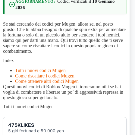
Codici verificati il
18 Gennaio
AGGIORNAMENTO:
2026
Se stai cercando dei codici per Mugen, allora sei nel posto
giusto. Che tu abbia bisogno di qualche spin extra per aumentare
la fortuna o solo di un piccolo aiuto per stendere i tuoi nemici,
siamo qui per darti una mano. Qui trovi tutto quello che ti serve
sapere su come riscattare i codici in questo popolare gioco di
combattimento.
Index
Tutti i nuovi codici Mugen
Come riscattare i codici Mugen
Come ottenere altri codici Mugen
Questi nuovi codici di Roblox Mugen ti torneranno utili se hai
voglia di combattere e liberare un po’ di aggressività repressa in
questo gioco super gettonato.
Tutti i nuovi codici Mugen
475KLIKES
5 giri fortunati e 50.000 yen