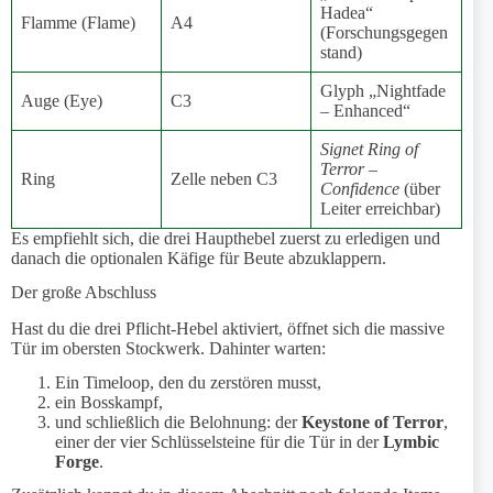
Hadea“
Flamme (Flame)
A4
(Forschungsgegen
stand)
Glyph „Nightfade
Auge (Eye)
C3
– Enhanced“
Signet Ring of
Terror –
Ring
Zelle neben C3
Confidence
(über
Leiter erreichbar)
Es empfiehlt sich, die drei Haupthebel zuerst zu erledigen und
danach die optionalen Käfige für Beute abzuklappern.
Der große Abschluss
Hast du die drei Pflicht-Hebel aktiviert, öffnet sich die massive
Tür im obersten Stockwerk. Dahinter warten:
Ein Timeloop, den du zerstören musst,
ein Bosskampf,
und schließlich die Belohnung: der
Keystone of Terror
,
einer der vier Schlüsselsteine für die Tür in der
Lymbic
Forge
.