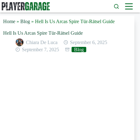
Zum
Inhalt
springen
Home
»
Blog
»
Hell Is Us Arcas Spire Tür-Rätsel Guide
Hell Is Us Arcas Spire Tür-Rätsel Guide
Chiara De Luca
September 6, 2025
September 7, 2025
Blog