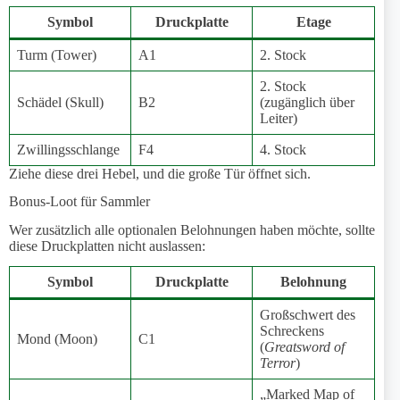
Symbol
Druckplatte
Etage
Turm (Tower)
A1
2. Stock
2. Stock
Schädel (Skull)
B2
(zugänglich über
Leiter)
Zwillingsschlange
F4
4. Stock
Ziehe diese drei Hebel, und die große Tür öffnet sich.
Bonus-Loot für Sammler
Wer zusätzlich alle optionalen Belohnungen haben möchte, sollte
diese Druckplatten nicht auslassen:
Symbol
Druckplatte
Belohnung
Großschwert des
Schreckens
Mond (Moon)
C1
(
Greatsword of
Terror
)
„Marked Map of