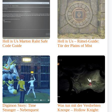
Hell is Us Marton Ralst Safe
Hell is Us – Rätsel-Guide:
Code Guide
Tür der Plains of Mist
Digimon Story: Time
Was tun mit der Verdrehten
Stranger – Nebenquest
Knospe – Hollow Knight: