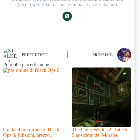
gioco, esploro la Toscana e mi piace il cibo italiano.
PRECEDENTE
PROSSIMO
Potrebbe piacerti anche
Guida al pre-ordine di Black
The Outer Worlds 2: Tutte le
Ops 6: Edizioni, prezzo,
5 posizioni dei Murales