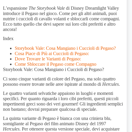
L’espansione
The Storybook Vale
di Disney Dreamlight Valley
introduce il Pegaso nel gioco. Come per gli altri animali, puoi
nutrire i cuccioli di cavallo volanti e sbloccarli come compagni.
Ecco tutto quello che devi sapere sui loro cibi preferiti e altro
ancora!
Index
Storybook Vale: Cosa Mangiano i Cuccioli di Pegaso?
Cosa Piace di Più ai Cuccioli di Pegaso:
Dove Trovare le Varianti di Pegaso:
Come Sbloccare il Pegaso come Compagno
Storybook Vale: Cosa Mangiano i Cuccioli di Pegaso?
Ci sono cinque varianti di colore del Pegaso, ma solo quattro
possono essere trovate nelle aree ispirate al mondo di
Hercules
.
Le quattro varianti selvatiche appaiono in luoghi e momenti
specifici. Per quanto riguarda i loro cibi preferiti, questi piccoli
impertinenti greci sono dei veri gourmet! Gli ingredienti semplici
non bastano; dovrai preparare qualcosa di speciale.
La quinta variante di Pegaso è bianca con una criniera blu,
somigliante al Pegaso del film animato Disney del 1997
Hercules
. Per ottenere questa versione speciale, devi acquistare