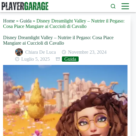
Salta
al
contenuto
Home
»
Guida
»
Disney Dreamlight Valley – Nutrire il Pegaso:
Cosa Piace Mangiare ai Cuccioli di Cavallo
Disney Dreamlight Valley – Nutrire il Pegaso: Cosa Piace
Mangiare ai Cuccioli di Cavallo
Chiara De Luca
Novembre 23, 2024
Luglio 5, 2025
Guida