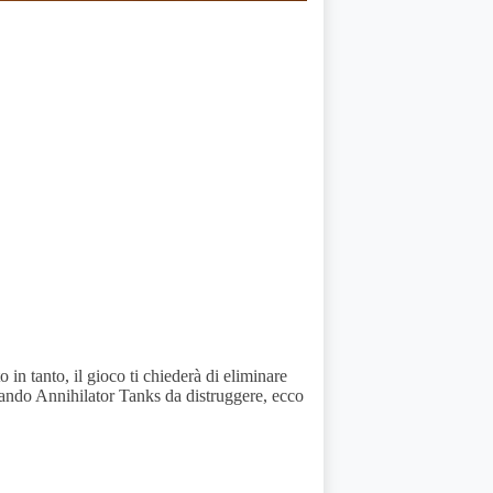
 in tanto, il gioco ti chiederà di eliminare
ando Annihilator Tanks da distruggere, ecco