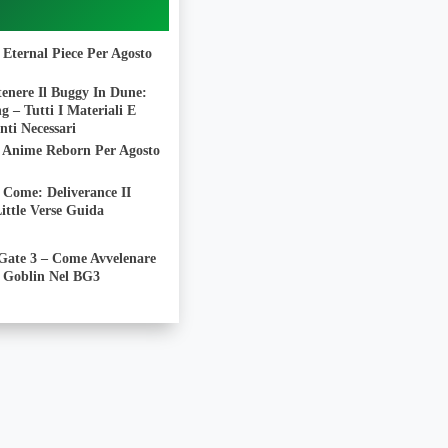
 Eternal Piece Per Agosto
enere Il Buggy In Dune:
 – Tutti I Materiali E
ti Necessari
i Anime Reborn Per Agosto
Come: Deliverance II
ittle Verse Guida
 Gate 3 – Come Avvelenare
 Goblin Nel BG3