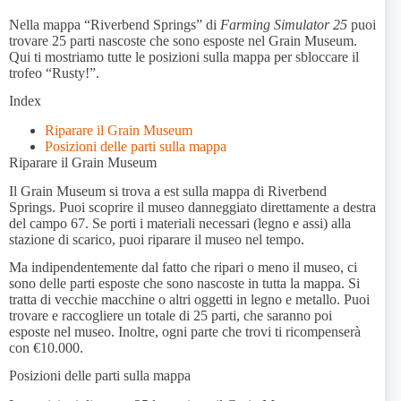
Nella mappa “Riverbend Springs” di
Farming Simulator 25
puoi
trovare 25 parti nascoste che sono esposte nel Grain Museum.
Qui ti mostriamo tutte le posizioni sulla mappa per sbloccare il
trofeo “Rusty!”.
Index
Riparare il Grain Museum
Posizioni delle parti sulla mappa
Riparare il Grain Museum
Il Grain Museum si trova a est sulla mappa di Riverbend
Springs. Puoi scoprire il museo danneggiato direttamente a destra
del campo 67. Se porti i materiali necessari (legno e assi) alla
stazione di scarico, puoi riparare il museo nel tempo.
Ma indipendentemente dal fatto che ripari o meno il museo, ci
sono delle parti esposte che sono nascoste in tutta la mappa. Si
tratta di vecchie macchine o altri oggetti in legno e metallo. Puoi
trovare e raccogliere un totale di 25 parti, che saranno poi
esposte nel museo. Inoltre, ogni parte che trovi ti ricompenserà
con €10.000.
Posizioni delle parti sulla mappa