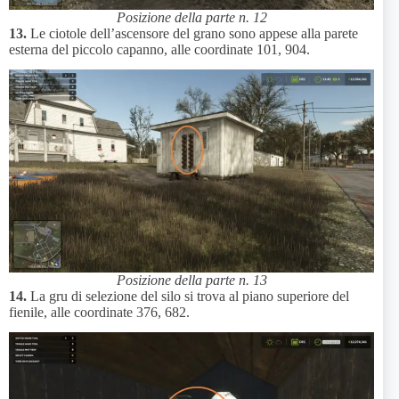
Posizione della parte n. 12
13.
Le ciotole dell’ascensore del grano sono appese alla parete
esterna del piccolo capanno, alle coordinate 101, 904.
Posizione della parte n. 13
14.
La gru di selezione del silo si trova al piano superiore del
fienile, alle coordinate 376, 682.