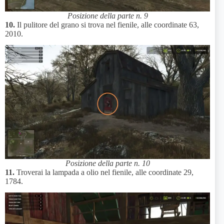
Posizione della parte n. 9
10.
Il pulitore del grano si trova nel fienile, alle coordinate 63,
2010.
Posizione della parte n. 10
11.
Troverai la lampada a olio nel fienile, alle coordinate 29,
1784.