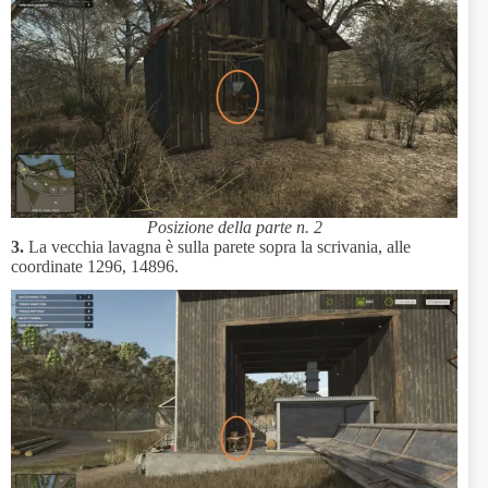
Posizione della parte n. 2
3.
La vecchia lavagna è sulla parete sopra la scrivania, alle
coordinate 1296, 14896.