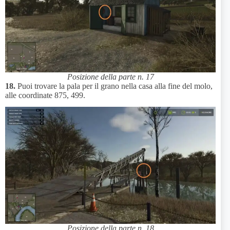
Posizione della parte n. 17
18.
Puoi trovare la pala per il grano nella casa alla fine del molo,
alle coordinate 875, 499.
Posizione della parte n. 18