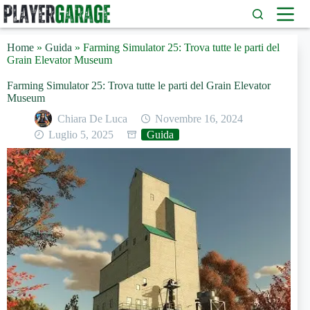
Salta
al
contenuto
Home
»
Guida
»
Farming Simulator 25: Trova tutte le parti del
Grain Elevator Museum
Farming Simulator 25: Trova tutte le parti del Grain Elevator
Museum
Chiara De Luca
Novembre 16, 2024
Luglio 5, 2025
Guida