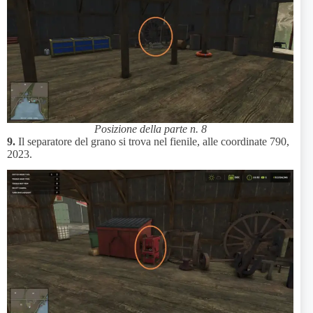
Posizione della parte n. 8
9.
Il separatore del grano si trova nel fienile, alle coordinate 790,
2023.