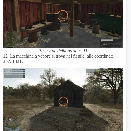
Posizione della parte n. 11
12.
La macchina a vapore si trova nel fienile, alle coordinate
357, 1331.