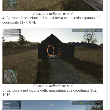
Posizione della parte n. 3
4.
La ruota di selezione del silo si trova nel piccolo capanno alle
coordinate 1177, 874.
Posizione della parte n. 4
5.
La forca è nel bidone della spazzatura, alle coordinate 962,
1016.