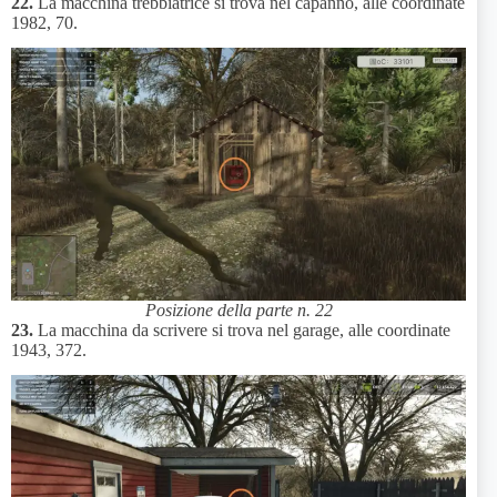
22.
La macchina trebbiatrice si trova nel capanno, alle coordinate
1982, 70.
Posizione della parte n. 22
23.
La macchina da scrivere si trova nel garage, alle coordinate
1943, 372.