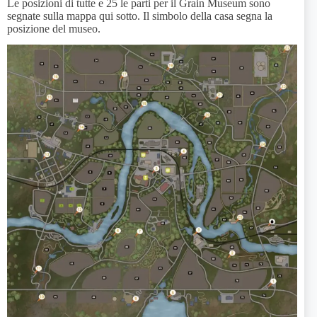
Le posizioni di tutte e 25 le parti per il Grain Museum sono
segnate sulla mappa qui sotto. Il simbolo della casa segna la
posizione del museo.