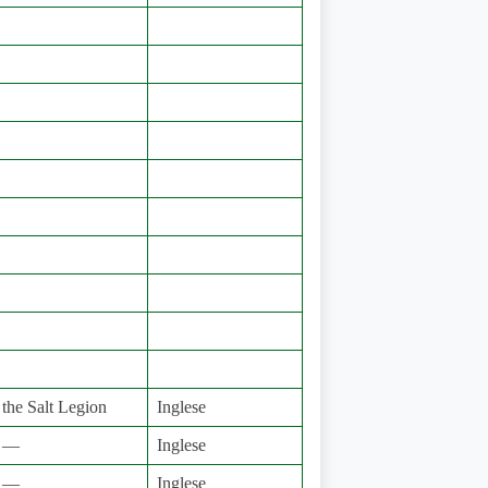
the Salt Legion
Inglese
—
Inglese
—
Inglese