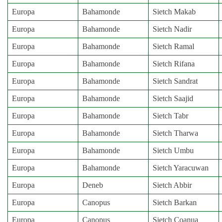
Europa
Bahamonde
Sietch Makab
Europa
Bahamonde
Sietch Nadir
Europa
Bahamonde
Sietch Ramal
Europa
Bahamonde
Sietch Rifana
Europa
Bahamonde
Sietch Sandrat
Europa
Bahamonde
Sietch Saajid
Europa
Bahamonde
Sietch Tabr
Europa
Bahamonde
Sietch Tharwa
Europa
Bahamonde
Sietch Umbu
Europa
Bahamonde
Sietch Yaracuwan
Europa
Deneb
Sietch Abbir
Europa
Canopus
Sietch Barkan
Europa
Canopus
Sietch Coanua