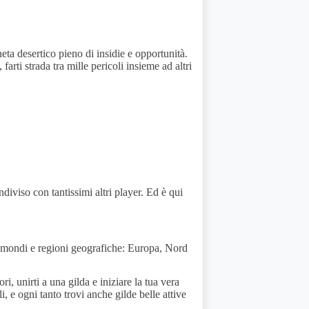
 desertico pieno di insidie e opportunità.
 farti strada tra mille pericoli insieme ad altri
iviso con tantissimi altri player. Ed è qui
 mondi e regioni geografiche: Europa, Nord
i, unirti a una gilda e iniziare la tua vera
i, e ogni tanto trovi anche gilde belle attive