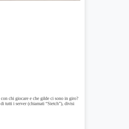
on chi giocare e che gilde ci sono in giro?
 tutti i server (chiamati “Sietch”), divisi