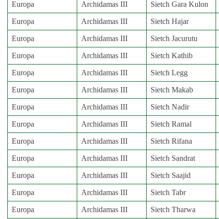
Europa
Archidamas III
Sietch Gara Kulon
Europa
Archidamas III
Sietch Hajar
Europa
Archidamas III
Sietch Jacurutu
Europa
Archidamas III
Sietch Kathib
Europa
Archidamas III
Sietch Legg
Europa
Archidamas III
Sietch Makab
Europa
Archidamas III
Sietch Nadir
Europa
Archidamas III
Sietch Ramal
Europa
Archidamas III
Sietch Rifana
Europa
Archidamas III
Sietch Sandrat
Europa
Archidamas III
Sietch Saajid
Europa
Archidamas III
Sietch Tabr
Europa
Archidamas III
Sietch Tharwa