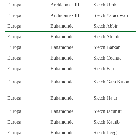
Europa
Archidamas III
Sietch Umbu
Europa
Archidamas III
Sietch Yaracuwan
Europa
Bahamonde
Sietch Abbir
Europa
Bahamonde
Sietch Alraab
Europa
Bahamonde
Sietch Barkan
Europa
Bahamonde
Sietch Coanua
Europa
Bahamonde
Sietch Fajr
Europa
Bahamonde
Sietch Gara Kulon
Europa
Bahamonde
Sietch Hajar
Europa
Bahamonde
Sietch Jacurutu
Europa
Bahamonde
Sietch Kathib
Europa
Bahamonde
Sietch Legg