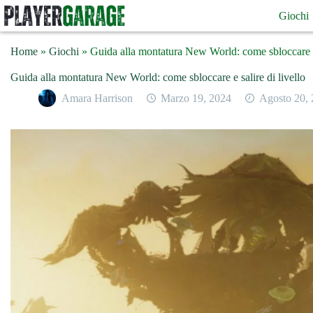
Salta
Giochi
al
contenuto
Home
»
Giochi
»
Guida alla montatura New World: come sbloccare e 
Guida alla montatura New World: come sbloccare e salire di livello
Amara Harrison
Marzo 19, 2024
Agosto 20,