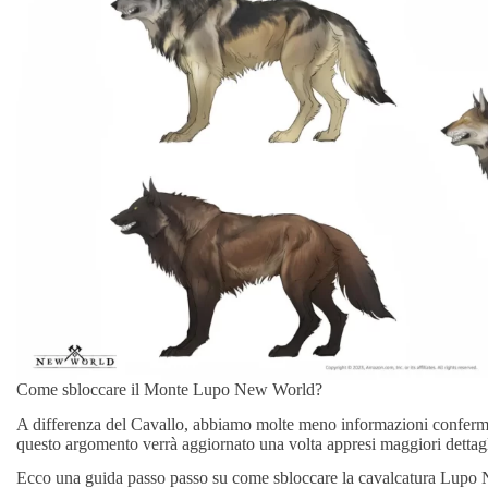
Come sbloccare il Monte Lupo New World?
A differenza del Cavallo, abbiamo molte meno informazioni conferma
questo argomento verrà aggiornato una volta appresi maggiori dettagl
Ecco una guida passo passo su come sbloccare la cavalcatura Lupo