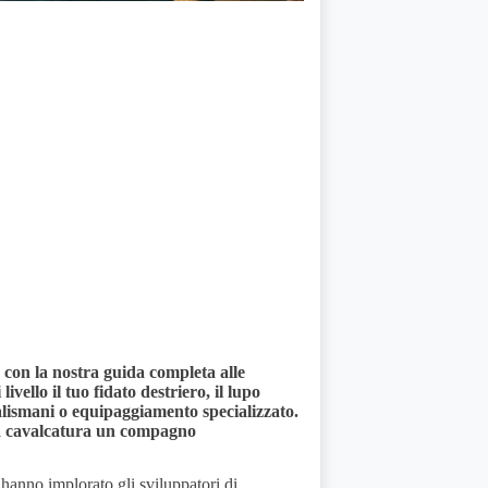
 con la nostra guida completa alle
vello il tuo fidato destriero, il lupo
talismani o equipaggiamento specializzato.
tua cavalcatura un compagno
hanno implorato gli sviluppatori di