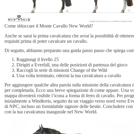
Come sbloccare il Monte Cavallo New World?
Anche se sarai la prima cavalcatura che avrai la possibilità di otten
requisiti prima di poter cavalcare un cavallo.
Di seguito, abbiamo preparato una guida passo passo che spiega co
Raggiungi il livello 25
Dirigiti a Everfall, una delle posizioni di partenza del gioco
Raccogli la serie di missioni Change of the Wild
Una volta terminato, otterrai la tua cavalcatura a cavallo
Per aggiungere qualche altra parola sulla missione della cavalcatur
per completarla. Ecco una breve spiegazione di come appare. Una volta
mappa diventerà visibile l’icona a forma di ferro di cavallo. Per progre
inizialmente a Windkreis, seguito da un viaggio verso nord verso Eve
di NPC, incluso un formidabile signore delle bestie. Concludere con
con la tua cavalcatura inaugurale nel New World.