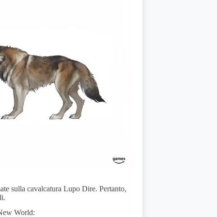
te sulla cavalcatura Lupo Dire. Pertanto,
i.
 New World: