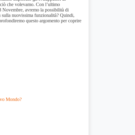
o ciò che volevamo. Con l’ultimo
3 Novembre, avremo la possibilità di
ù sulla nuovissima funzionalità? Quindi,
profondiremo questo argomento per coprire
uovo Mondo?