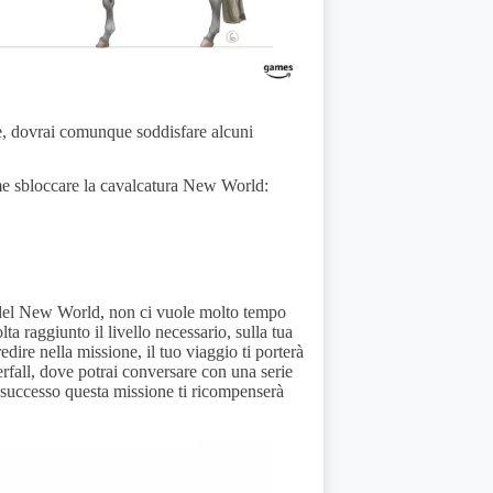
ere, dovrai comunque soddisfare alcuni
me sbloccare la cavalcatura New World:
a del New World, non ci vuole molto tempo
 raggiunto il livello necessario, sulla tua
dire nella missione, il tuo viaggio ti porterà
rfall, dove potrai conversare con una serie
 successo questa missione ti ricompenserà