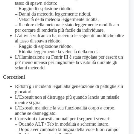
tasso di spawn ridotto:
– Raggio di esplosione ridotto.
– Danni da meteoriti leggermente ridotti.
– Velocità della meteora leggermente ridotta.
– Il colore della meteora è stato leggermente modificato
per cercare di renderla più facile da individuare.
L’attività vulcanica ha ricevuto le seguenti modifiche oltre
al tasso di spawn ridotto:
– Raggio di esplosione ridotto.
– Ridotta leggermente la velocità della roccia.
L’illuminazione su Fenrir III è stata regolata per essere un
po’ meno intensa per migliorare la visibilità durante gli
sciami meteorici.
Correzioni
Ridotti gli incidenti legati alla generazione di pattuglie sui
giocatori.
L’Exosuit non si distrugge più quando lancia un missile
mentre si gira.
L’Exosuit mantiene la sua funzionalità corpo a corpo,
anche se danneggiato.
Correzioni di arresti anomali per i seguenti scenari:
– Quando ALT+Tab in modalità a schermo intero.
– Dopo aver cambiato la lingua della voce fuori campo.