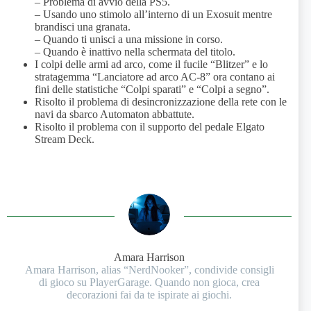
– Problema di avvio della PS5.
– Usando uno stimolo all’interno di un Exosuit mentre
brandisci una granata.
– Quando ti unisci a una missione in corso.
– Quando è inattivo nella schermata del titolo.
I colpi delle armi ad arco, come il fucile “Blitzer” e lo
stratagemma “Lanciatore ad arco AC-8” ora contano ai
fini delle statistiche “Colpi sparati” e “Colpi a segno”.
Risolto il problema di desincronizzazione della rete con le
navi da sbarco Automaton abbattute.
Risolto il problema con il supporto del pedale Elgato
Stream Deck.
Amara Harrison
Amara Harrison, alias “NerdNooker”, condivide consigli
di gioco su PlayerGarage. Quando non gioca, crea
decorazioni fai da te ispirate ai giochi.