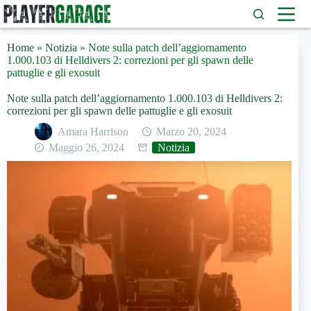
Salta
al
contenuto
Home
»
Notizia
»
Note sulla patch dell’aggiornamento
1.000.103 di Helldivers 2: correzioni per gli spawn delle
pattuglie e gli exosuit
Note sulla patch dell’aggiornamento 1.000.103 di Helldivers 2:
correzioni per gli spawn delle pattuglie e gli exosuit
Amara Harrison
Marzo 20, 2024
Maggio 26, 2024
Notizia