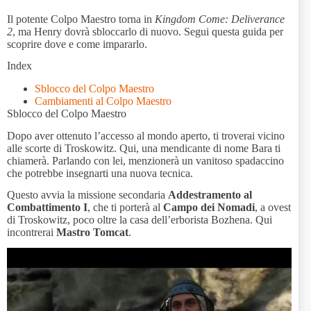
Il potente Colpo Maestro torna in
Kingdom Come: Deliverance
2
, ma Henry dovrà sbloccarlo di nuovo. Segui questa guida per
scoprire dove e come impararlo.
Index
Sblocco del Colpo Maestro
Cambiamenti al Colpo Maestro
Sblocco del Colpo Maestro
Dopo aver ottenuto l’accesso al mondo aperto, ti troverai vicino
alle scorte di Troskowitz. Qui, una mendicante di nome Bara ti
chiamerà. Parlando con lei, menzionerà un vanitoso spadaccino
che potrebbe insegnarti una nuova tecnica.
Questo avvia la missione secondaria
Addestramento al
Combattimento I
, che ti porterà al
Campo dei Nomadi
, a ovest
di Troskowitz, poco oltre la casa dell’erborista Bozhena. Qui
incontrerai
Mastro Tomcat
.