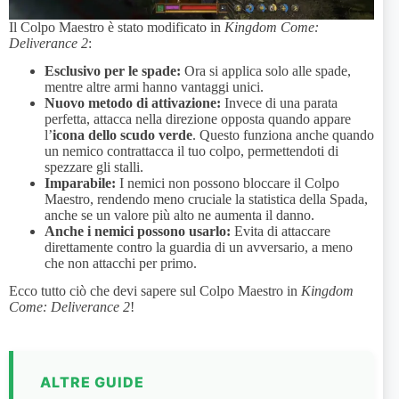
Il Colpo Maestro è stato modificato in
Kingdom Come:
Deliverance 2
:
Esclusivo per le spade:
Ora si applica solo alle spade,
mentre altre armi hanno vantaggi unici.
Nuovo metodo di attivazione:
Invece di una parata
perfetta, attacca nella direzione opposta quando appare
l’
icona dello scudo verde
. Questo funziona anche quando
un nemico contrattacca il tuo colpo, permettendoti di
spezzare gli stalli.
Imparabile:
I nemici non possono bloccare il Colpo
Maestro, rendendo meno cruciale la statistica della Spada,
anche se un valore più alto ne aumenta il danno.
Anche i nemici possono usarlo:
Evita di attaccare
direttamente contro la guardia di un avversario, a meno
che non attacchi per primo.
Ecco tutto ciò che devi sapere sul Colpo Maestro in
Kingdom
Come: Deliverance 2
!
ALTRE GUIDE