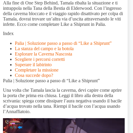
Alla fine di One Step Behind, Tamala ribalta la situazione e ti
intrappola nella Tana della Bestia di Elderwood. Con l’ingresso
della caverna bloccato e il viaggio rapido disattivato per colpa di
Tamala, dovrai trovare un’altra via d’uscita attraversando le viti
infette. Ecco come completare Like a Shiprunt in Palia.
Index
Palia | Soluzione passo a passo di “Like a Shiprunt”
La stanza del campo e la botola
Esplorare la Caverna Nascosta
Scegliere i percorsi corretti
Superare il labirinto
Completare la missione
Cosa succede dopo?
Palia | Soluzione passo a passo di “Like a Shiprunt”
Una volta che Tamala lascia la caverna, devi capire come aprire
la porta che prima era chiusa. Leggi il libro alla destra della
scrivania: spiega come dissipare l’aura negativa usando il bacile
d’acqua trovato nella tana. Riempi il bacile con l’acqua usando
l’Annaffiatoio.