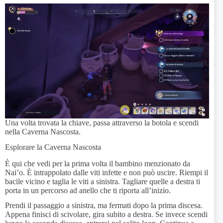
Una volta trovata la chiave, passa attraverso la botola e scendi
nella Caverna Nascosta.
Esplorare la Caverna Nascosta
È qui che vedi per la prima volta il bambino menzionato da
Nai’o. È intrappolato dalle viti infette e non può uscire. Riempi il
bacile vicino e taglia le viti a sinistra. Tagliare quelle a destra ti
porta in un percorso ad anello che ti riporta all’inizio.
Prendi il passaggio a sinistra, ma fermati dopo la prima discesa.
Appena finisci di scivolare, gira subito a destra. Se invece scendi