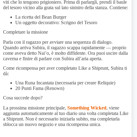
viti che lo tengono prigioniero. Prima di parlargli, prendi il baule
del tesoro vicino alla grata sul lato sinistro della stanza. Contiene:
La ricetta del Bean Burger
Un oggetto decorativo: Scrigno del Tesoro
Completare la missione
Parla con il ragazzo per avviare una sequenza di dialogo.
Quando arriva Subira, il ragazzo scappa rapidamente — proprio
come aveva detto Nai’o, è molto diffidente. Ora puoi uscire dalla
caverna e finire di parlare con Subira all’aria aperta.
Come ricompensa per aver completato Like a Shiprunt, Subira ti
dà:
Una Runa Incantata (necessaria per creare Reliquie)
20 Punti Fama (Renown)
Cosa succede dopo?
La prossima missione principale,
Something Wicked
, viene
aggiunta automaticamente al tuo diario una volta completata Like
a Shiprunt. Non è necessario iniziarla subito, ma completarla
sblocca un nuovo negozio e una ricompensa unica.