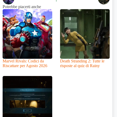
Potrebbe piacerti anche
Marvel Rivals: Codici da
Death Stranding 2: Tutte le
Riscattare per Agosto 2026
risposte al quiz di Rainy