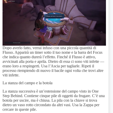
Dopo averlo fatto, verrai infuso con una piccola quantità di
Flusso. Apparirà un timer sotto il tuo nome e la barra del Focus
che indica quanto durerà l’effetto. Finché il Flusso è attivo,
avvicinati alla porta e aprila. Dietro di essa ci sono viti infette —
erano loro a respingerti. Usa l’Ascia per tagliarle. Ripeti il
processo riempiendo di nuovo il bacile ogni volta che trovi altre
viti infette.
La stanza del campo e la botola
La stanza successiva è un’estensione del campo visto in One
Step Behind. Contiene cinque pile di oggetti da frugare. C’è una
botola per uscire, ma è chiusa. La pila con la chiave si trova
dietro un vaso rotto circondato da altri vasi. Usa la Zappa per
cercare in queste pile.