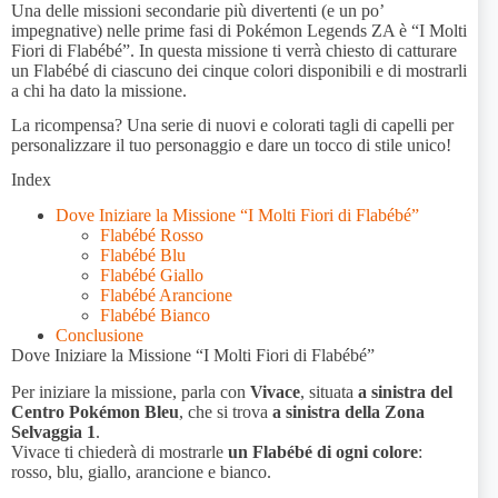
Una delle missioni secondarie più divertenti (e un po’
impegnative) nelle prime fasi di Pokémon Legends ZA è “I Molti
Fiori di Flabébé”. In questa missione ti verrà chiesto di catturare
un Flabébé di ciascuno dei cinque colori disponibili e di mostrarli
a chi ha dato la missione.
La ricompensa? Una serie di nuovi e colorati tagli di capelli per
personalizzare il tuo personaggio e dare un tocco di stile unico!
Index
Dove Iniziare la Missione “I Molti Fiori di Flabébé”
Flabébé Rosso
Flabébé Blu
Flabébé Giallo
Flabébé Arancione
Flabébé Bianco
Conclusione
Dove Iniziare la Missione “I Molti Fiori di Flabébé”
Per iniziare la missione, parla con
Vivace
, situata
a sinistra del
Centro Pokémon Bleu
, che si trova
a sinistra della Zona
Selvaggia 1
.
Vivace ti chiederà di mostrarle
un Flabébé di ogni colore
:
rosso, blu, giallo, arancione e bianco.