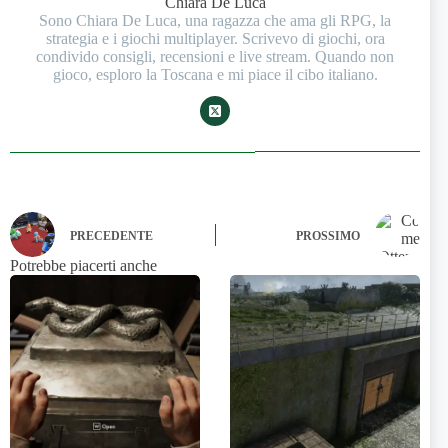
Chiara De Luca
Sono Chiara De Luca, una ragazza che ama gli RPG, la
strategia e i giochi multiplayer. Scrivevo di giochi, ora
condivido consigli, recensioni e live stream. Quando non
gioco, esploro la Toscana e mi piace il cibo italiano.
PRECEDENTE
PROSSIMO
Potrebbe piacerti anche