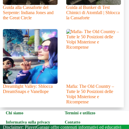
Guida alla Cassaforte del
Guida al Bunker di Test
Serpente: Indiana Jones and
Chimici di Atomfall | Sblocca
the Great Circle
la Cassaforte
Dreamlight Valley: Sblocca
Mafia: The Old Country –
DreamSnaps e Vanellope
Tutte le 50 Posizioni delle
Volpi Misteriose e
Ricompense
Chi siamo
Termini e utilizzo
Informativa sulla privacy
Contatto
Disclaimer: PlayerGarage offre contenuti informativi ed educativi