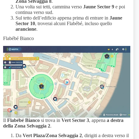
Zona Selvaggia 8
.
Una volta sui tetti, cammina verso
Jaune Sector 9
e poi
continua verso sud.
Sul tetto dell’edificio appena prima di entrare in
Jaune
Sector 10
, troverai alcuni Flabébé, incluso quello
arancione
.
Flabébé Bianco
Il
Flabébé Bianco
si trova in
Vert Sector 3
, appena
a destra
della Zona Selvaggia 2
.
Da
Vert Plaza/Zona Selvaggia 2
, dirigiti a destra verso il