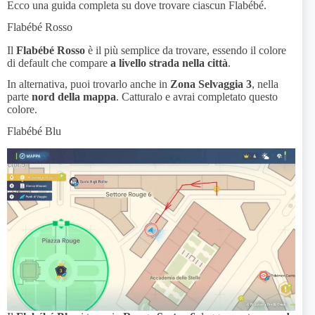
Ecco una guida completa su dove trovare ciascun Flabébé.
Flabébé Rosso
Il
Flabébé Rosso
è il più semplice da trovare, essendo il colore
di default che compare
a livello strada nella città
.
In alternativa, puoi trovarlo anche in
Zona Selvaggia 3
, nella
parte
nord della mappa
. Catturalo e avrai completato questo
colore.
Flabébé Blu