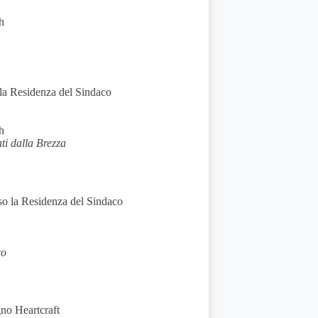
h
la Residenza del Sindaco
h
ti dalla Brezza
sso la Residenza del Sindaco
co
o Heartcraft