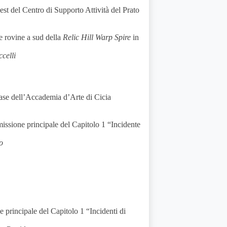
t del Centro di Supporto Attività del Prato
le rovine a sud della
Relic Hill Warp Spire
in
celli
e dell’Accademia d’Arte di Cicia
missione principale del Capitolo 1 “Incidente
o
e principale del Capitolo 1 “Incidenti di