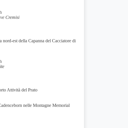
h
ve Cremisi
 nord-est della Capanna del Cacciatore di
h
ite
to Attività del Prato
e Cadenceborn nelle Montagne Memorial