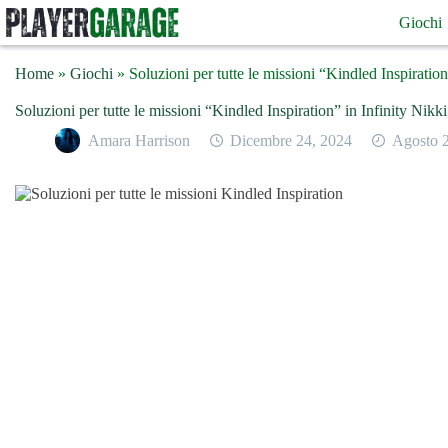
Salta
Giochi
al
contenuto
Home
»
Giochi
»
Soluzioni per tutte le missioni “Kindled Inspiration
Soluzioni per tutte le missioni “Kindled Inspiration” in Infinity Nikki
Amara Harrison
Dicembre 24, 2024
Agosto 