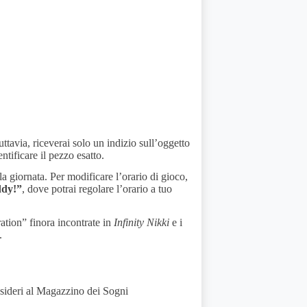
ttavia, riceverai solo un indizio sull’oggetto
ntificare il pezzo esatto.
 giornata. Per modificare l’orario di gioco,
ddy!”
, dove potrai regolare l’orario a tuo
ration” finora incontrate in
Infinity Nikki
e i
.
esideri al Magazzino dei Sogni