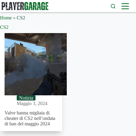
Salta
al
contenuto
Home
»
CS2
CS2
Notizia
Maggio 3, 2024
Valve banna migliaia di
cheater di CS2 nell’ondata
di ban del maggio 2024