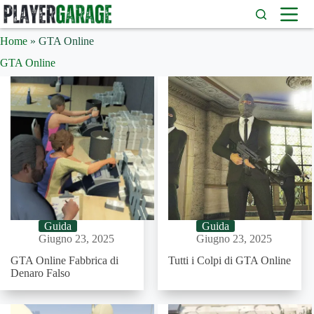
Salta
al
contenuto
Home
»
GTA Online
GTA Online
Guida
Guida
Giugno 23, 2025
Giugno 23, 2025
GTA Online Fabbrica di
Tutti i Colpi di GTA Online
Denaro Falso