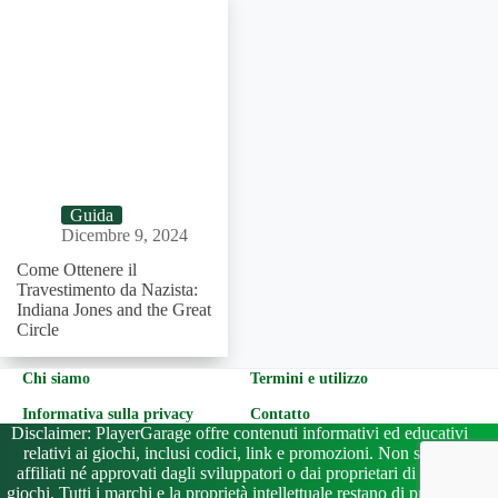
Guida
Dicembre 9, 2024
Come Ottenere il
Travestimento da Nazista:
Indiana Jones and the Great
Circle
Chi siamo
Termini e utilizzo
Informativa sulla privacy
Contatto
Disclaimer: PlayerGarage offre contenuti informativi ed educativi
relativi ai giochi, inclusi codici, link e promozioni. Non siamo
affiliati né approvati dagli sviluppatori o dai proprietari di questi
giochi. Tutti i marchi e la proprietà intellettuale restano di proprietà