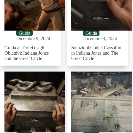
Guida
Guida
Dicembre 9, 2024
Dicembre 9, 2024
Guida ai Trofei e agli
Soluzioni Codici Cassaforti
Obiettivi: Indiana Jones
in Indiana Jones and The
and the Great Circle
Great Circle