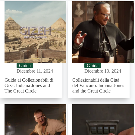
Guida
Guida
Dicembre 11, 2024
Dicembre 10, 2024
Guida ai Collezionabili di
Collezionabili della Città
Giza: Indiana Jones and
del Vaticano: Indiana Jones
The Great Circle
and the Great Circle