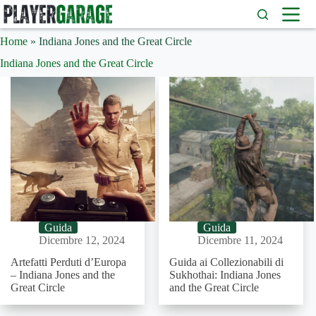
Salta
al
contenuto
Home
»
Indiana Jones and the Great Circle
Indiana Jones and the Great Circle
Guida
Guida
Dicembre 12, 2024
Dicembre 11, 2024
Artefatti Perduti d’Europa
Guida ai Collezionabili di
– Indiana Jones and the
Sukhothai: Indiana Jones
Great Circle
and the Great Circle