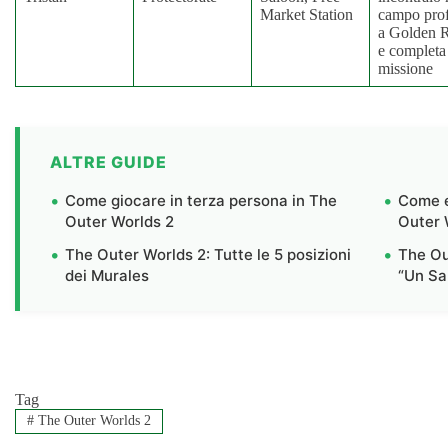
Market Station
campo pro
a Golden 
e completa
missione
ALTRE GUIDE
Come giocare in terza persona in The
Come e
Outer Worlds 2
Outer 
The Outer Worlds 2: Tutte le 5 posizioni
The Ou
dei Murales
“Un Sal
Tag
#
The Outer Worlds 2