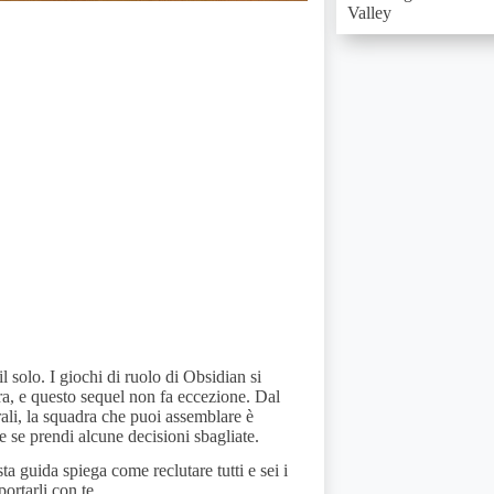
 solo. I giochi di ruolo di Obsidian si
a, e questo sequel non fa eccezione. Dal
rali, la squadra che puoi assemblare è
 se prendi alcune decisioni sbagliate.
a guida spiega come reclutare tutti e sei i
ortarli con te.