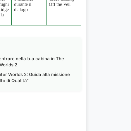
fughi
durante il
Off the Veil
Ridge
dialogo
 la
ntrare nella tua cabina in The
Worlds 2
ter Worlds 2: Guida alla missione
to di Qualità”