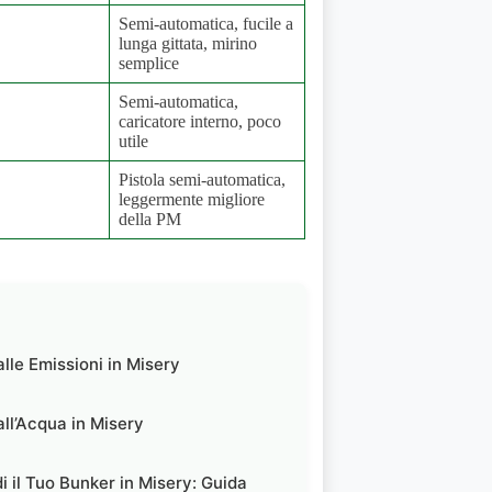
Semi-automatica, fucile a
lunga gittata, mirino
semplice
Semi-automatica,
caricatore interno, poco
utile
Pistola semi-automatica,
leggermente migliore
della PM
alle Emissioni in Misery
all’Acqua in Misery
i il Tuo Bunker in Misery: Guida