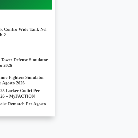
k Contro Wide Tank Nel
h 2
i Tower Defense Simulator
to 2026
nime Fighters Simulator
r Agosto 2026
 Locker Codici Per
2026 – MyFACTION
goist Rematch Per Agosto