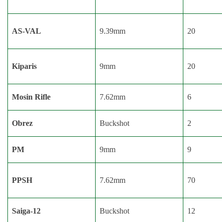
AS-VAL
9.39mm
20
Kiparis
9mm
20
Mosin Rifle
7.62mm
6
Obrez
Buckshot
2
PM
9mm
9
PPSH
7.62mm
70
Saiga-12
Buckshot
12