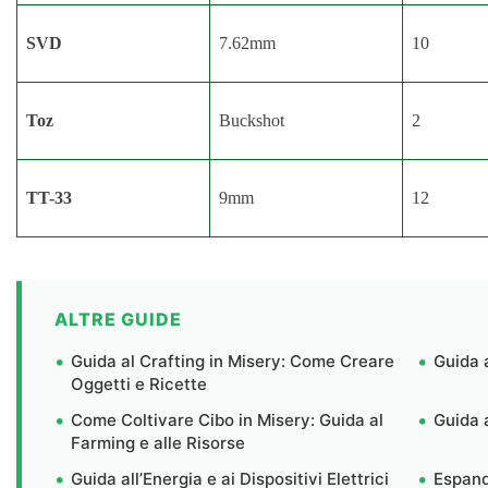
SVD
7.62mm
10
Toz
Buckshot
2
TT-33
9mm
12
ALTRE GUIDE
Guida al Crafting in Misery: Come Creare
Guida 
Oggetti e Ricette
Come Coltivare Cibo in Misery: Guida al
Guida 
Farming e alle Risorse
Guida all’Energia e ai Dispositivi Elettrici
Espand