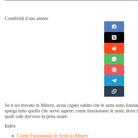
Condividi il tuo amore
Se ti sei trovato in Misery, avrai capito subito che le armi sono fond
spiega tutto quello che serve sapere: come funzionano le armi, dove t
quali vale davvero la pena usare.
Index
Come Funzionano le Armi in Misery