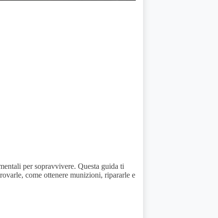
amentali per sopravvivere. Questa guida ti
rovarle, come ottenere munizioni, ripararle e