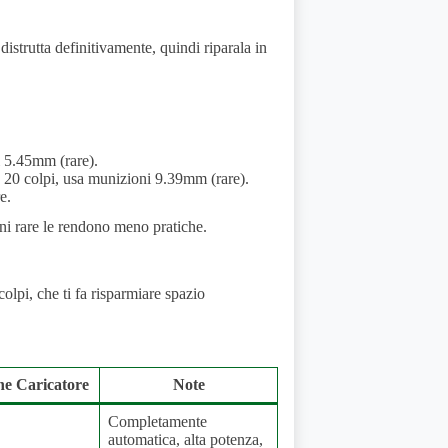
distrutta definitivamente, quindi riparala in
i 5.45mm (rare).
 20 colpi, usa munizioni 9.39mm (rare).
e.
ni rare le rendono meno pratiche.
olpi, che ti fa risparmiare spazio
e Caricatore
Note
Completamente
automatica, alta potenza,