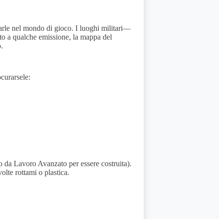
rle nel mondo di gioco. I luoghi militari—
to a qualche emissione, la mappa del
.
curarsele:
 da Lavoro Avanzato per essere costruita).
volte rottami o plastica.