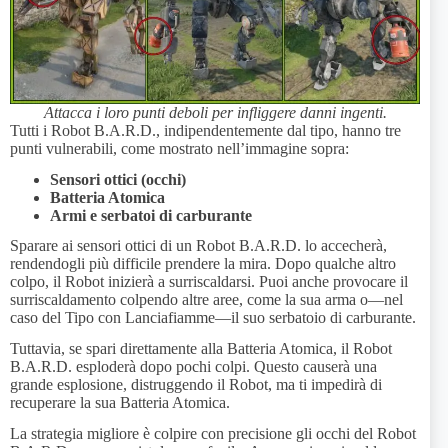
Attacca i loro punti deboli per infliggere danni ingenti.
Tutti i Robot B.A.R.D., indipendentemente dal tipo, hanno tre
punti vulnerabili, come mostrato nell’immagine sopra:
Sensori ottici (occhi)
Batteria Atomica
Armi e serbatoi di carburante
Sparare ai sensori ottici di un Robot B.A.R.D. lo accecherà,
rendendogli più difficile prendere la mira. Dopo qualche altro
colpo, il Robot inizierà a surriscaldarsi. Puoi anche provocare il
surriscaldamento colpendo altre aree, come la sua arma o—nel
caso del Tipo con Lanciafiamme—il suo serbatoio di carburante.
Tuttavia, se spari direttamente alla Batteria Atomica, il Robot
B.A.R.D. esploderà dopo pochi colpi. Questo causerà una
grande esplosione, distruggendo il Robot, ma ti impedirà di
recuperare la sua Batteria Atomica.
La strategia migliore è colpire con precisione gli occhi del Robot