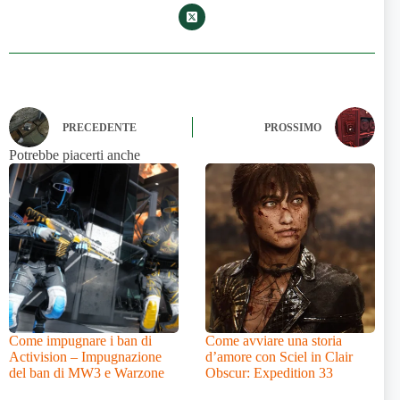
PRECEDENTE
PROSSIMO
Potrebbe piacerti anche
Come impugnare i ban di
Come avviare una storia
Activision – Impugnazione
d’amore con Sciel in Clair
del ban di MW3 e Warzone
Obscur: Expedition 33