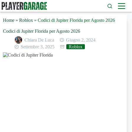
Salta
al
contenuto
Home
»
Roblox
»
Codici di Jupiter Florida per Agosto 2026
Codici di Jupiter Florida per Agosto 2026
Chiara De Luca
Giugno 2, 2024
Settembre 3, 2025
Roblox