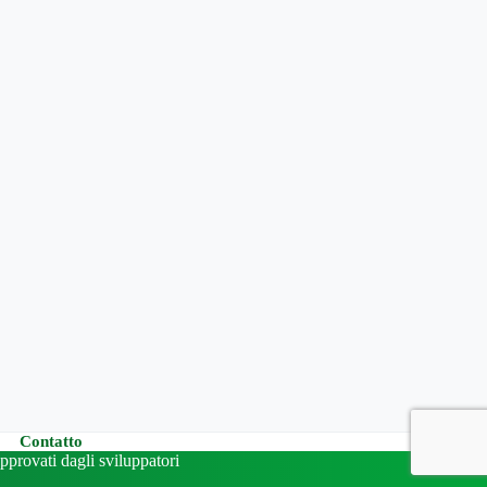
Contatto
approvati dagli sviluppatori