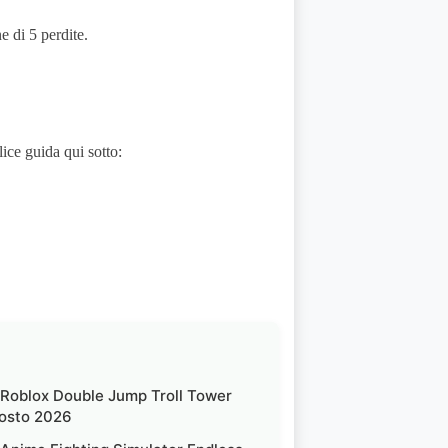
ne di 5 perdite.
lice guida qui sotto:
 Roblox Double Jump Troll Tower
osto 2026