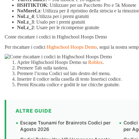
HSHTIKTOK
: Utilizzare per un Pacchetto Pro e 5k Monete
NoMoreLz
: Utilizza per il ripristino della striscia e la rimozio
NoLz_4
: Utilizza per i premi gratuiti
NoLz_3
: Usalo per i premi gratuiti
NoLz_2
: Usare per le ricompense gratuite
Come riscattare i codici in Highschool Hoops Demo
Per riscattare i codici
Highschool Hoops Demo
, segui la nostra semp
Aprire Highschool Hoops Demo su
Roblox
.
Premere Tab sulla tastiera.
Premere l’icona Codici sul lato destro del menu.
Inserire il codice nella casella di testo Inserisci codice.
Premi Riscatta codice e goditi le tue chicche gratuite.
ALTRE GUIDE
Escape Tsunami for Brainrots Codici per
Codici
Agosto 2026
per Ag