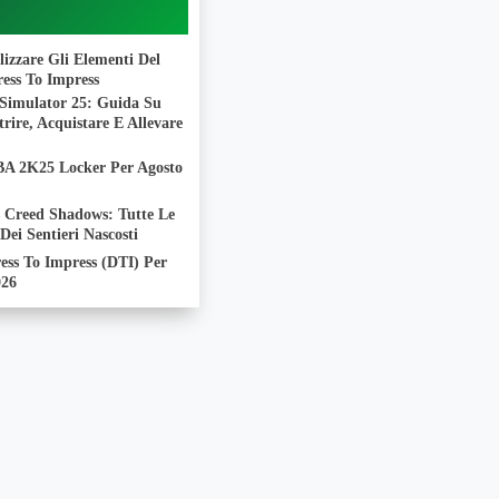
izzare Gli Elementi Del
ess To Impress
Simulator 25: Guida Su
ire, Acquistare E Allevare
BA 2K25 Locker Per Agosto
s Creed Shadows: Tutte Le
 Dei Sentieri Nascosti
ess To Impress (DTI) Per
026