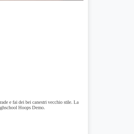
de e fai dei bei canestri vecchio stile. La
i Highschool Hoops Demo.