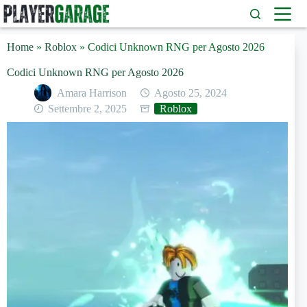
Salta
al
contenuto
Home
»
Roblox
»
Codici Unknown RNG per Agosto 2026
Codici Unknown RNG per Agosto 2026
Amara Harrison
Agosto 25, 2024
Settembre 2, 2025
Roblox