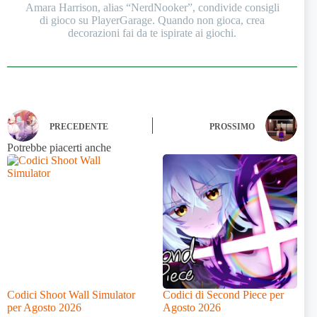
Amara Harrison, alias “NerdNooker”, condivide consigli
di gioco su PlayerGarage. Quando non gioca, crea
decorazioni fai da te ispirate ai giochi.
PRECEDENTE
PROSSIMO
Potrebbe piacerti anche
Codici Shoot Wall Simulator
Codici di Second Piece per
per Agosto 2026
Agosto 2026