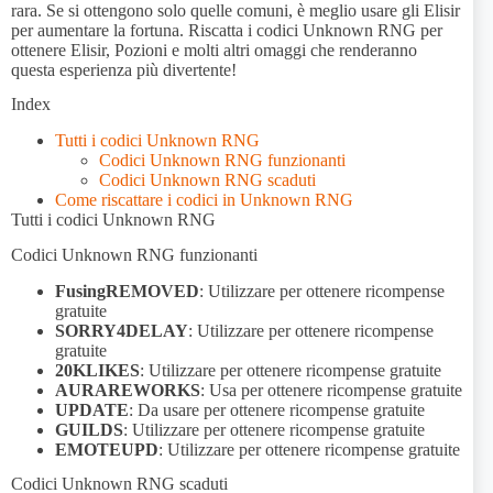
rara. Se si ottengono solo quelle comuni, è meglio usare gli Elisir
per aumentare la fortuna. Riscatta i codici Unknown RNG per
ottenere Elisir, Pozioni e molti altri omaggi che renderanno
questa esperienza più divertente!
Index
Tutti i codici Unknown RNG
Codici Unknown RNG funzionanti
Codici Unknown RNG scaduti
Come riscattare i codici in Unknown RNG
Tutti i codici Unknown RNG
Codici Unknown RNG funzionanti
FusingREMOVED
: Utilizzare per ottenere ricompense
gratuite
SORRY4DELAY
: Utilizzare per ottenere ricompense
gratuite
20KLIKES
: Utilizzare per ottenere ricompense gratuite
AURAREWORKS
: Usa per ottenere ricompense gratuite
UPDATE
: Da usare per ottenere ricompense gratuite
GUILDS
: Utilizzare per ottenere ricompense gratuite
EMOTEUPD
: Utilizzare per ottenere ricompense gratuite
Codici Unknown RNG scaduti