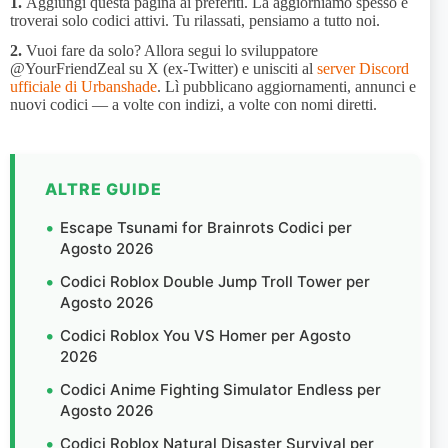
1.
Aggiungi questa pagina ai preferiti. La aggiorniamo spesso e
troverai solo codici attivi. Tu rilassati, pensiamo a tutto noi.
2.
Vuoi fare da solo? Allora segui lo sviluppatore
@YourFriendZeal su X (ex-Twitter) e unisciti al
server Discord
ufficiale di Urbanshade
. Lì pubblicano aggiornamenti, annunci e
nuovi codici — a volte con indizi, a volte con nomi diretti.
ALTRE GUIDE
Escape Tsunami for Brainrots Codici per
Agosto 2026
Codici Roblox Double Jump Troll Tower per
Agosto 2026
Codici Roblox You VS Homer per Agosto
2026
Codici Anime Fighting Simulator Endless per
Agosto 2026
Codici Roblox Natural Disaster Survival per