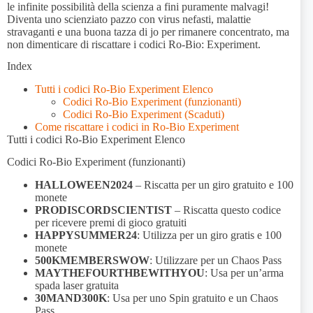
le infinite possibilità della scienza a fini puramente malvagi!
Diventa uno scienziato pazzo con virus nefasti, malattie
stravaganti e una buona tazza di jo per rimanere concentrato, ma
non dimenticare di riscattare i codici Ro-Bio: Experiment.
Index
Tutti i codici Ro-Bio Experiment Elenco
Codici Ro-Bio Experiment (funzionanti)
Codici Ro-Bio Experiment (Scaduti)
Come riscattare i codici in Ro-Bio Experiment
Tutti i codici Ro-Bio Experiment Elenco
Codici Ro-Bio Experiment (funzionanti)
HALLOWEEN2024
– Riscatta per un giro gratuito e 100
monete
PRODISCORDSCIENTIST
– Riscatta questo codice
per ricevere premi di gioco gratuiti
HAPPYSUMMER24
: Utilizza per un giro gratis e 100
monete
500KMEMBERSWOW
: Utilizzare per un Chaos Pass
MAYTHEFOURTHBEWITHYOU
: Usa per un’arma
spada laser gratuita
30MAND300K
: Usa per uno Spin gratuito e un Chaos
Pass