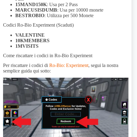
15MAND150K
: Usa per 2 Pass
MARCUSISDUMB
: Usa per 10000 monete
BESTROBIO
: Utilizza per 500 Monete
Codici Ro-Bio Experiment (Scaduti)
VALENTINE
10KMEMBERS
1MVISITS
Come riscattare i codici in Ro-Bio Experiment
Per riscattare i codici di
Ro-Bio: Experiment
, segui la nostra
semplice guida qui sotto: