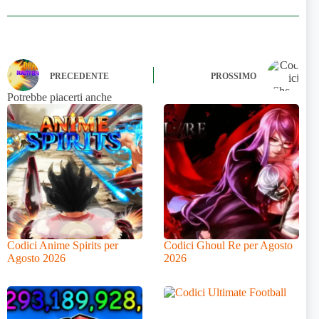
PRECEDENTE
PROSSIMO
Potrebbe piacerti anche
Codici Anime Spirits per
Codici Ghoul Re per Agosto
Agosto 2026
2026