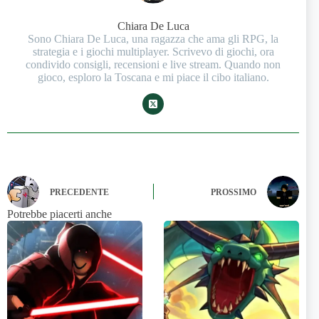
Chiara De Luca
Sono Chiara De Luca, una ragazza che ama gli RPG, la
strategia e i giochi multiplayer. Scrivevo di giochi, ora
condivido consigli, recensioni e live stream. Quando non
gioco, esploro la Toscana e mi piace il cibo italiano.
PRECEDENTE
PROSSIMO
Potrebbe piacerti anche