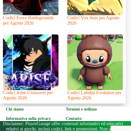
Codici Force Battlegrounds
Codici Vox Seas per Agosto
per Agosto 2026
2026
Codici Arise Crossover per
Codici Labubu Evolution per
Agosto 2026
Agosto 2026
Chi siamo
Termini e utilizzo
Informativa sulla privacy
Contatto
Disclaimer: PlayerGarage offre contenuti informativi ed educativi
relativi ai giochi, inclusi codici, link e promozioni. Non siamo