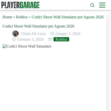
Salta
al
contenuto
Home
»
Roblox
»
Codici Shoot Wall Simulator per Agosto 2026
Codici Shoot Wall Simulator per Agosto 2026
Chiara De Luca
Giugno 3, 2024
Gennaio 3, 2026
Roblox