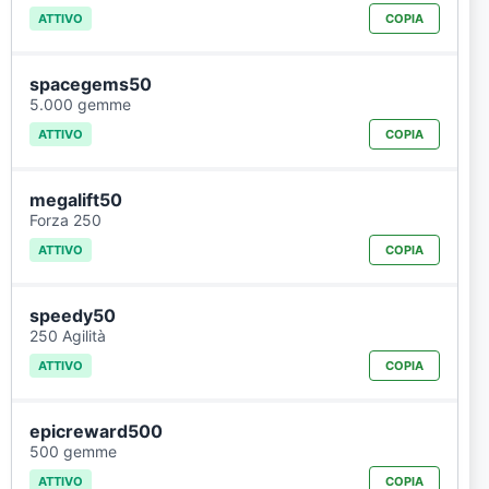
ATTIVO
COPIA
spacegems50
5.000 gemme
ATTIVO
COPIA
megalift50
Forza 250
ATTIVO
COPIA
speedy50
250 Agilità
ATTIVO
COPIA
epicreward500
500 gemme
ATTIVO
COPIA