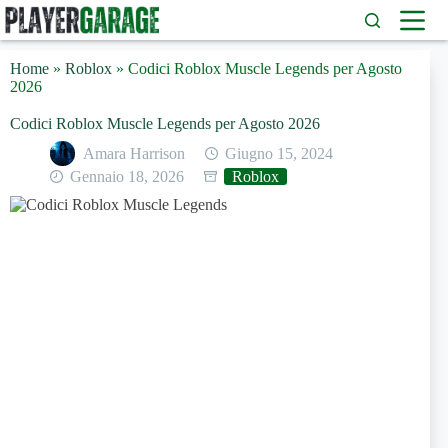
Salta
al
contenuto
Home
»
Roblox
»
Codici Roblox Muscle Legends per Agosto
2026
Codici Roblox Muscle Legends per Agosto 2026
Amara Harrison
Giugno 15, 2024
Gennaio 18, 2026
Roblox