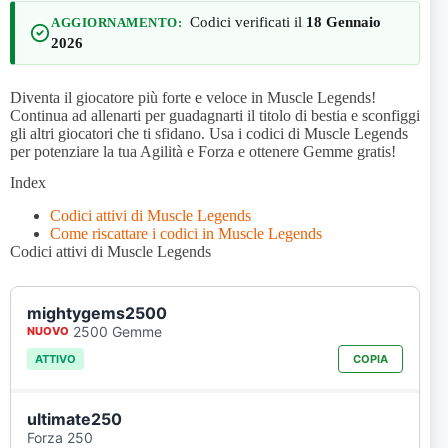
Codici verificati il
18 Gennaio
AGGIORNAMENTO:
2026
Diventa il giocatore più forte e veloce in Muscle Legends!
Continua ad allenarti per guadagnarti il titolo di bestia e sconfiggi
gli altri giocatori che ti sfidano. Usa i codici di Muscle Legends
per potenziare la tua Agilità e Forza e ottenere Gemme gratis!
Index
Codici attivi di Muscle Legends
Come riscattare i codici in Muscle Legends
Codici attivi di Muscle Legends
mightygems2500
2500 Gemme
NUOVO
ATTIVO
COPIA
ultimate250
Forza 250