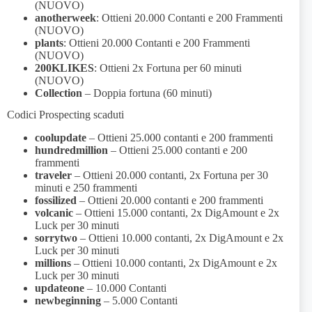
(NUOVO)
anotherweek
: Ottieni 20.000 Contanti e 200 Frammenti
(NUOVO)
plants
: Ottieni 20.000 Contanti e 200 Frammenti
(NUOVO)
200KLIKES
: Ottieni 2x Fortuna per 60 minuti
(NUOVO)
Collection
– Doppia fortuna (60 minuti)
Codici Prospecting scaduti
coolupdate
– Ottieni 25.000 contanti e 200 frammenti
hundredmillion
– Ottieni 25.000 contanti e 200
frammenti
traveler
– Ottieni 20.000 contanti, 2x Fortuna per 30
minuti e 250 frammenti
fossilized
– Ottieni 20.000 contanti e 200 frammenti
volcanic
– Ottieni 15.000 contanti, 2x DigAmount e 2x
Luck per 30 minuti
sorrytwo
– Ottieni 10.000 contanti, 2x DigAmount e 2x
Luck per 30 minuti
millions
– Ottieni 10.000 contanti, 2x DigAmount e 2x
Luck per 30 minuti
updateone
– 10.000 Contanti
newbeginning
– 5.000 Contanti