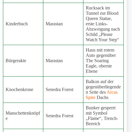
Rucksack im
Tunnel zur Blood
Queen Statue,
Kinderbuch
Marastan
erste Links-
Abzweigung nach
Schild „Please
Watch Your Step“
Haus mit rotem
Auto gegenüber
Bürgerakte
Marastan
The Soaring
Eagle, oberste
Ebene
Balkon auf der
gegenüberliegende
Knochenkrone
Senedra Forest
n Seite des
Arcas
Spire
Dachs
Bunker gesperrt
Manschettenknöpf
mit Symbol
Senedra Forest
e
„Flame“, Trench-
Bereich