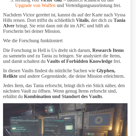
Upgrade von Waffen
und Verteidigungsausrüstung frei.
Nachdem Victor gerettet ist, kannst du auf der Karte nach Vyssa
Hills reisen. Dort triffst du schließlich
Vitalis
, der dich zu
Tania
Alver
bringt. Sie reist dann mit dir im APC und hilft als
Forscherin bei deiner Mission.
Wie die Forschung funktioniert
Die Forschung in Hell is Us dreht sich darum,
Research Items
zu sammeln und zu Tania zu bringen. Sie analysiert die Items,
und damit schaltest du
Vaults of Forbidden Knowledge
frei.
In diesen Vaults findest du nützliche Sachen wie
Glyphen,
Relikte
und andere Gegenstände, die deine Mission erleichtern.
Jedes Item, das Tania erforscht, bringt dich ein Stück näher, den
nächsten Vault zu öffnen. Wenn genug Items erforscht sind,
erhältst du
Kombination und Standort des Vaults
.