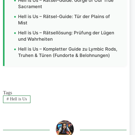
Hell is Us – Rätsel-Guide: Gorge of Our True
Sacrament
Hell is Us – Rätsel-Guide: Tür der Plains of
Mist
Hell is Us – Rätsellösung: Prüfung der Lügen
und Wahrheiten
Hell is Us – Kompletter Guide zu Lymbic Rods,
Truhen & Türen (Fundorte & Belohnungen)
Tags
#
Hell is Us