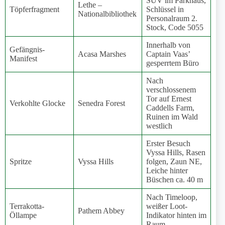
SUV im Parkhaus,
Lethe –
Töpferfragment
Schlüssel in
Nationalbibliothek
Personalraum 2.
Stock, Code 5055
Innerhalb von
Gefängnis-
Acasa Marshes
Captain Vaas’
Manifest
gesperrtem Büro
Nach
verschlossenem
Tor auf Ernest
Verkohlte Glocke
Senedra Forest
Caddells Farm,
Ruinen im Wald
westlich
Erster Besuch
Vyssa Hills, Rasen
Spritze
Vyssa Hills
folgen, Zaun NE,
Leiche hinter
Büschen ca. 40 m
Nach Timeloop,
Terrakotta-
weißer Loot-
Pathem Abbey
Öllampe
Indikator hinten im
Raum