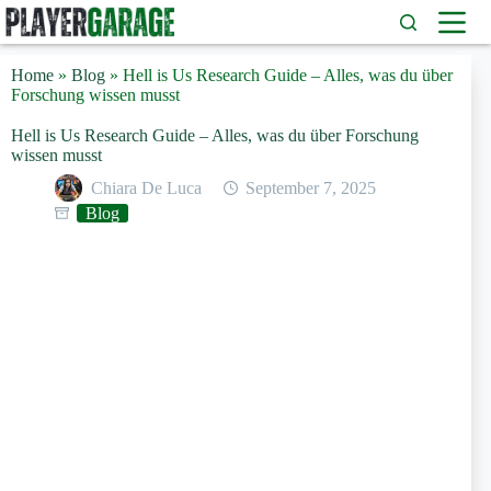
Zum
Inhalt
springen
Home
»
Blog
»
Hell is Us Research Guide – Alles, was du über
Forschung wissen musst
Hell is Us Research Guide – Alles, was du über Forschung
wissen musst
Chiara De Luca
September 7, 2025
Blog