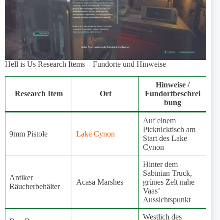
Hell is Us Research Items – Fundorte und Hinweise
Hinweise /
Research Item
Ort
Fundortbeschrei
bung
Auf einem
Picknicktisch am
9mm Pistole
Lake Cynon
Start des Lake
Cynon
Hinter dem
Sabinian Truck,
Antiker
Acasa Marshes
grünes Zelt nahe
Räucherbehälter
Vaas’
Aussichtspunkt
Westlich des