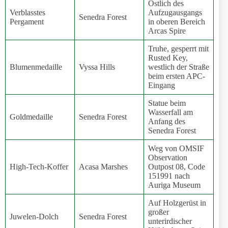
Ostlich des
Verblasstes
Aufzugausgangs
Senedra Forest
Pergament
in oberen Bereich
Arcas Spire
Truhe, gesperrt mit
Rusted Key,
Blumenmedaille
Vyssa Hills
westlich der Straße
beim ersten APC-
Eingang
Statue beim
Wasserfall am
Goldmedaille
Senedra Forest
Anfang des
Senedra Forest
Weg von OMSIF
Observation
High-Tech-Koffer
Acasa Marshes
Outpost 08, Code
151991 nach
Auriga Museum
Auf Holzgerüst in
großer
Juwelen-Dolch
Senedra Forest
unterirdischer