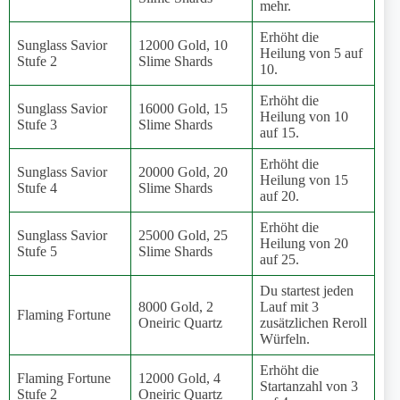
mehr.
Erhöht die
Sunglass Savior
12000 Gold, 10
Heilung von 5 auf
Stufe 2
Slime Shards
10.
Erhöht die
Sunglass Savior
16000 Gold, 15
Heilung von 10
Stufe 3
Slime Shards
auf 15.
Erhöht die
Sunglass Savior
20000 Gold, 20
Heilung von 15
Stufe 4
Slime Shards
auf 20.
Erhöht die
Sunglass Savior
25000 Gold, 25
Heilung von 20
Stufe 5
Slime Shards
auf 25.
Du startest jeden
8000 Gold, 2
Lauf mit 3
Flaming Fortune
Oneiric Quartz
zusätzlichen Reroll
Würfeln.
Erhöht die
Flaming Fortune
12000 Gold, 4
Startanzahl von 3
Stufe 2
Oneiric Quartz