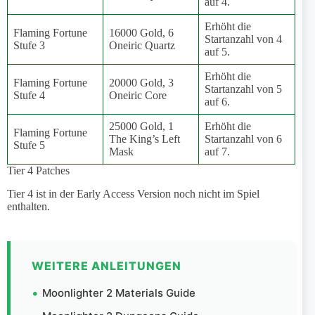
auf 4.
Erhöht die
Flaming Fortune
16000 Gold, 6
Startanzahl von 4
Stufe 3
Oneiric Quartz
auf 5.
Erhöht die
Flaming Fortune
20000 Gold, 3
Startanzahl von 5
Stufe 4
Oneiric Core
auf 6.
25000 Gold, 1
Erhöht die
Flaming Fortune
The King’s Left
Startanzahl von 6
Stufe 5
Mask
auf 7.
Tier 4 Patches
Tier 4 ist in der Early Access Version noch nicht im Spiel
enthalten.
WEITERE ANLEITUNGEN
Moonlighter 2 Materials Guide