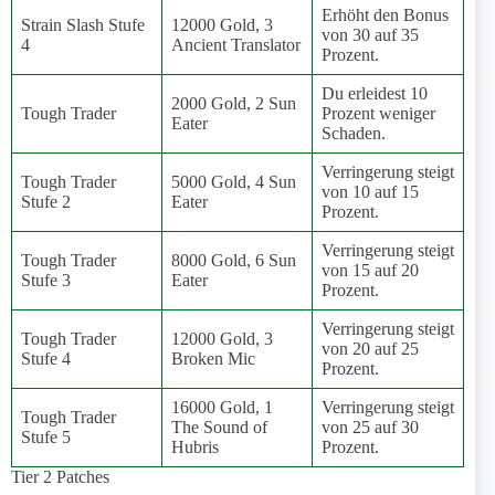
Erhöht den Bonus
Strain Slash Stufe
12000 Gold, 3
von 30 auf 35
4
Ancient Translator
Prozent.
Du erleidest 10
2000 Gold, 2 Sun
Tough Trader
Prozent weniger
Eater
Schaden.
Verringerung steigt
Tough Trader
5000 Gold, 4 Sun
von 10 auf 15
Stufe 2
Eater
Prozent.
Verringerung steigt
Tough Trader
8000 Gold, 6 Sun
von 15 auf 20
Stufe 3
Eater
Prozent.
Verringerung steigt
Tough Trader
12000 Gold, 3
von 20 auf 25
Stufe 4
Broken Mic
Prozent.
16000 Gold, 1
Verringerung steigt
Tough Trader
The Sound of
von 25 auf 30
Stufe 5
Hubris
Prozent.
Tier 2 Patches