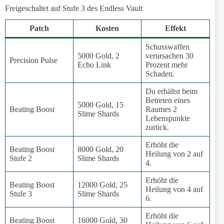
Freigeschaltet auf Stufe 3 des Endless Vault
Patch
Kosten
Effekt
Schusswaffen
5000 Gold, 2
verursachen 30
Precision Pulse
Echo Link
Prozent mehr
Schaden.
Du erhältst beim
Betreten eines
5000 Gold, 15
Beating Boost
Raumes 2
Slime Shards
Lebenspunkte
zurück.
Erhöht die
Beating Boost
8000 Gold, 20
Heilung von 2 auf
Stufe 2
Slime Shards
4.
Erhöht die
Beating Boost
12000 Gold, 25
Heilung von 4 auf
Stufe 3
Slime Shards
6.
Erhöht die
Beating Boost
16000 Gold, 30