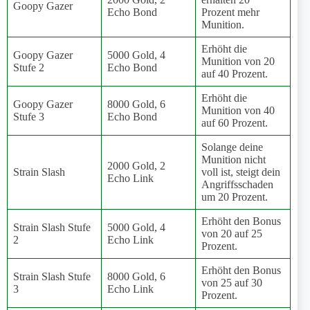
Goopy Gazer
Echo Bond
Prozent mehr
Munition.
Erhöht die
Goopy Gazer
5000 Gold, 4
Munition von 20
Stufe 2
Echo Bond
auf 40 Prozent.
Erhöht die
Goopy Gazer
8000 Gold, 6
Munition von 40
Stufe 3
Echo Bond
auf 60 Prozent.
Solange deine
Munition nicht
2000 Gold, 2
Strain Slash
voll ist, steigt dein
Echo Link
Angriffsschaden
um 20 Prozent.
Erhöht den Bonus
Strain Slash Stufe
5000 Gold, 4
von 20 auf 25
2
Echo Link
Prozent.
Erhöht den Bonus
Strain Slash Stufe
8000 Gold, 6
von 25 auf 30
3
Echo Link
Prozent.