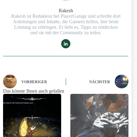
Rakesh
Rakesh ist Redakteur bei PlayerGarage und schreibt dort
Anleitungen und Inhalte, die Gamern helfen, ihre beste
Leistung zu erbringen. Er liebt es, Tipps zu entdecken
und sie mit der Community zu teilen.
VORHERIGER
NÄCHSTER
Das könnte Ihnen auch gefallen