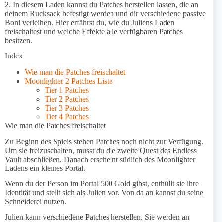
2. In diesem Laden kannst du Patches herstellen lassen, die an
deinem Rucksack befestigt werden und dir verschiedene passive
Boni verleihen. Hier erfährst du, wie du Juliens Laden
freischaltest und welche Effekte alle verfügbaren Patches
besitzen.
Index
Wie man die Patches freischaltet
Moonlighter 2 Patches Liste
Tier 1 Patches
Tier 2 Patches
Tier 3 Patches
Tier 4 Patches
Wie man die Patches freischaltet
Zu Beginn des Spiels stehen Patches noch nicht zur Verfügung.
Um sie freizuschalten, musst du die zweite Quest des Endless
Vault abschließen. Danach erscheint südlich des Moonlighter
Ladens ein kleines Portal.
Wenn du der Person im Portal 500 Gold gibst, enthüllt sie ihre
Identität und stellt sich als Julien vor. Von da an kannst du seine
Schneiderei nutzen.
Julien kann verschiedene Patches herstellen. Sie werden an