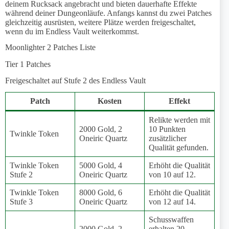
deinem Rucksack angebracht und bieten dauerhafte Effekte
während deiner Dungeonläufe. Anfangs kannst du zwei Patches
gleichzeitig ausrüsten, weitere Plätze werden freigeschaltet,
wenn du im Endless Vault weiterkommst.
Moonlighter 2 Patches Liste
Tier 1 Patches
Freigeschaltet auf Stufe 2 des Endless Vault
Patch
Kosten
Effekt
Relikte werden mit
2000 Gold, 2
10 Punkten
Twinkle Token
Oneiric Quartz
zusätzlicher
Qualität gefunden.
Twinkle Token
5000 Gold, 4
Erhöht die Qualität
Stufe 2
Oneiric Quartz
von 10 auf 12.
Twinkle Token
8000 Gold, 6
Erhöht die Qualität
Stufe 3
Oneiric Quartz
von 12 auf 14.
Schusswaffen
2000 Gold, 2
erhalten 20