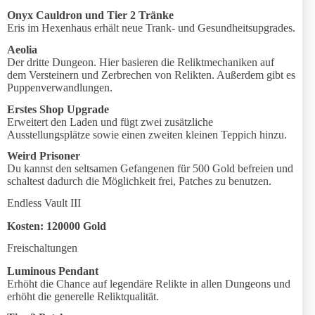
Onyx Cauldron und Tier 2 Tränke
Eris im Hexenhaus erhält neue Trank- und Gesundheitsupgrades.
Aeolia
Der dritte Dungeon. Hier basieren die Reliktmechaniken auf
dem Versteinern und Zerbrechen von Relikten. Außerdem gibt es
Puppenverwandlungen.
Erstes Shop Upgrade
Erweitert den Laden und fügt zwei zusätzliche
Ausstellungsplätze sowie einen zweiten kleinen Teppich hinzu.
Weird Prisoner
Du kannst den seltsamen Gefangenen für 500 Gold befreien und
schaltest dadurch die Möglichkeit frei, Patches zu benutzen.
Endless Vault III
Kosten: 120000 Gold
Freischaltungen
Luminous Pendant
Erhöht die Chance auf legendäre Relikte in allen Dungeons und
erhöht die generelle Reliktqualität.