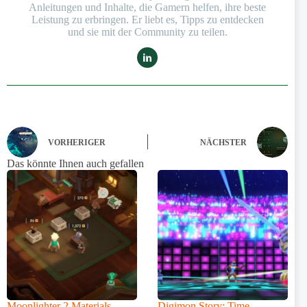
Anleitungen und Inhalte, die Gamern helfen, ihre beste
Leistung zu erbringen. Er liebt es, Tipps zu entdecken
und sie mit der Community zu teilen.
VORHERIGER
NÄCHSTER
Das könnte Ihnen auch gefallen
Moonlighter 2 Materials
Digimon Story: Time