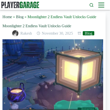
Zum
Inhalt
springen
Home
»
Blog
»
Moonlighter 2 Endless Vault Unlocks Guide
Moonlighter 2 Endless Vault Unlocks Guide
Rakesh
November 30, 2025
Blog