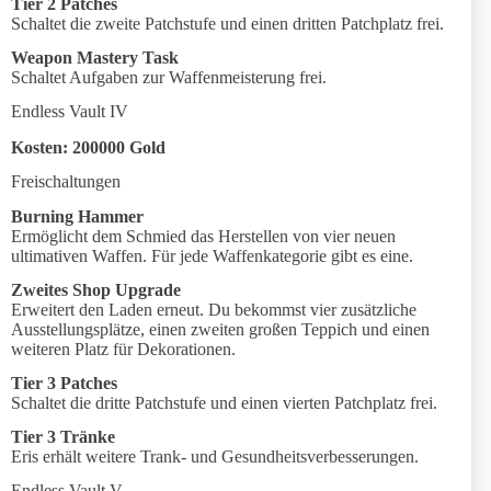
Tier 2 Patches
Schaltet die zweite Patchstufe und einen dritten Patchplatz frei.
Weapon Mastery Task
Schaltet Aufgaben zur Waffenmeisterung frei.
Endless Vault IV
Kosten: 200000 Gold
Freischaltungen
Burning Hammer
Ermöglicht dem Schmied das Herstellen von vier neuen
ultimativen Waffen. Für jede Waffenkategorie gibt es eine.
Zweites Shop Upgrade
Erweitert den Laden erneut. Du bekommst vier zusätzliche
Ausstellungsplätze, einen zweiten großen Teppich und einen
weiteren Platz für Dekorationen.
Tier 3 Patches
Schaltet die dritte Patchstufe und einen vierten Patchplatz frei.
Tier 3 Tränke
Eris erhält weitere Trank- und Gesundheitsverbesserungen.
Endless Vault V