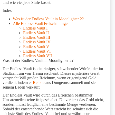
und wie viel jede Stufe kostet.
Index
Was ist der Endless Vault in Moonlighter 2?
Alle Endless Vault Freischaltungen
Endless Vault I
Endless Vault II
Endless Vault III
Endless Vault IV
Endless Vault V
Endless Vault VI
Endless Vault VII
Was ist der Endless Vault in Moonlighter 2?
Der Endless Vault ist ein riesiger, schwebender Würfel, der im
Stadtzentrum von Tresna erscheint. Dieses mysteriöse Gerät
verspricht Will großen Reichtum, wenn er genügend Gold
verdient, indem er
Relikte
aus Dungeons sammelt und sie in
seinem Laden verkauft.
Der Endless Vault wird durch das Erreichen bestimmter
Umsatzmeilensteine freigeschaltet. Du verlierst das Gold nicht,
sondern musst lediglich eine bestimmte Menge verdienen.
Sobald der entsprechende Wert erreicht ist, schaltet sich die
nächste Stufe des Endless Vault frei und gewährt neue