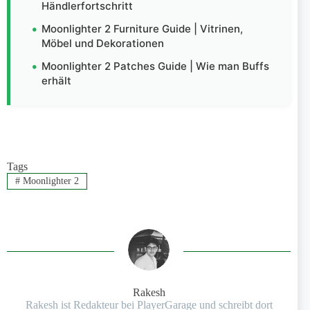
Händlerfortschritt
Moonlighter 2 Furniture Guide | Vitrinen,
Möbel und Dekorationen
Moonlighter 2 Patches Guide | Wie man Buffs
erhält
Tags
#
Moonlighter 2
Rakesh
Rakesh ist Redakteur bei PlayerGarage und schreibt dort