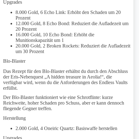
Upgrades
8.000 Gold, 6 Echo Link: Erhöht den Schaden um 20
Prozent
12.000 Gold, 8 Echo Bond: Reduziert die Aufladezeit um
20 Prozent
16.000 Gold, 10 Echo Bond: Erhöht die
Munitionskapazität um 1
20.000 Gold, 2 Broken Rockets: Reduziert die Aufladezeit
um 30 Prozent
Blo-Blaster
Das Rezept für den Blo-Blaster erhältst du durch den Abschluss
der Eris-Nebenquest „A hidden treasure in Aeolia!“, die
verfügbar wird, wenn du die Anforderungen des Endless Vaults
erfüllst.
Der Blo-Blaster funktioniert wie eine Schrotflinte: kurze
Reichweite, hoher Schaden pro Schuss, aber er kann dennoch
fliegende Gegner treffen.
Herstellung
2.000 Gold, 4 Oneiric Quartz: Basiswaffe herstellen
Upgrades