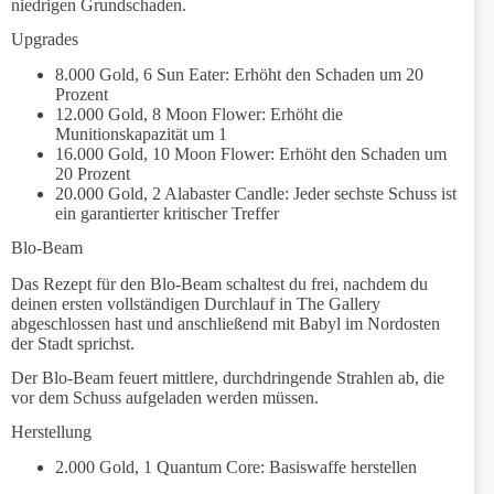
niedrigen Grundschaden.
Upgrades
8.000 Gold, 6 Sun Eater: Erhöht den Schaden um 20
Prozent
12.000 Gold, 8 Moon Flower: Erhöht die
Munitionskapazität um 1
16.000 Gold, 10 Moon Flower: Erhöht den Schaden um
20 Prozent
20.000 Gold, 2 Alabaster Candle: Jeder sechste Schuss ist
ein garantierter kritischer Treffer
Blo-Beam
Das Rezept für den Blo-Beam schaltest du frei, nachdem du
deinen ersten vollständigen Durchlauf in The Gallery
abgeschlossen hast und anschließend mit Babyl im Nordosten
der Stadt sprichst.
Der Blo-Beam feuert mittlere, durchdringende Strahlen ab, die
vor dem Schuss aufgeladen werden müssen.
Herstellung
2.000 Gold, 1 Quantum Core: Basiswaffe herstellen