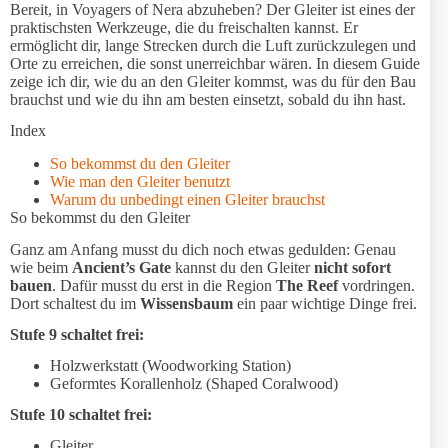
Bereit, in Voyagers of Nera abzuheben? Der Gleiter ist eines der
praktischsten Werkzeuge, die du freischalten kannst. Er
ermöglicht dir, lange Strecken durch die Luft zurückzulegen und
Orte zu erreichen, die sonst unerreichbar wären. In diesem Guide
zeige ich dir, wie du an den Gleiter kommst, was du für den Bau
brauchst und wie du ihn am besten einsetzt, sobald du ihn hast.
Index
So bekommst du den Gleiter
Wie man den Gleiter benutzt
Warum du unbedingt einen Gleiter brauchst
So bekommst du den Gleiter
Ganz am Anfang musst du dich noch etwas gedulden: Genau
wie beim
Ancient’s Gate
kannst du den Gleiter
nicht sofort
bauen
. Dafür musst du erst in die Region
The Reef
vordringen.
Dort schaltest du im
Wissensbaum
ein paar wichtige Dinge frei.
Stufe 9 schaltet frei:
Holzwerkstatt (Woodworking Station)
Geformtes Korallenholz (Shaped Coralwood)
Stufe 10 schaltet frei:
Gleiter