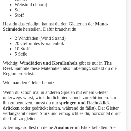
Webstuhl (Loom)
Seil
Stoff
Hast du das erledigt, kannst du den Gleiter an der
Mana-
Schmiede
herstellen. Dafür brauchst du:
2 Windfäden (Wind Strand)
20 Geformtes Korallenholz
10 Stoff
5 Seile
Wichtig:
Windfäden und Korallenholz
gibt es nur in
The
Reef
. Sammle diese Materialien also unbedingt, sobald du die
Region erreichst.
Wie man den Gleiter benutzt
Wenn du schon mal in anderen Spielen mit einem Gleiter
unterwegs warst, wirst du dich hier schnell zurechtfinden. Um
ihn zu benutzen, musst du nur
springen und Rechtsklick
drücken
(oder gedrückt halten, während du fällst). Der Gleiter
verlangsamt deinen Sturz und ermöglicht es dir, horizontal durch
die Luft zu gleiten.
Allerdings solltest du deine
Ausdauer
im Blick behalten: Sie