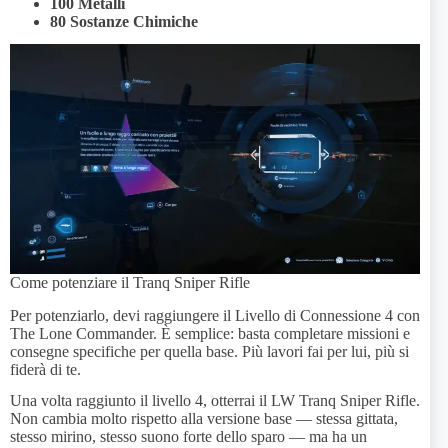
100 Metalli
80 Sostanze Chimiche
Come potenziare il Tranq Sniper Rifle
Per potenziarlo, devi raggiungere il Livello di Connessione 4 con
The Lone Commander. È semplice: basta completare missioni e
consegne specifiche per quella base. Più lavori fai per lui, più si
fiderà di te.
Una volta raggiunto il livello 4, otterrai il LW Tranq Sniper Rifle.
Non cambia molto rispetto alla versione base — stessa gittata,
stesso mirino, stesso suono forte dello sparo — ma ha un