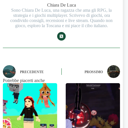
Chiara De Luca
Sono Chiara De Luca, una ragazza che ama gli RPG, la
strategia e i giochi multiplayer. Scrivevo di giochi, ora
condivido consigli, recensioni e live stream. Quando non
gioco, esploro la Toscana e mi piace il cibo italiano.
PRECEDENTE
PROSSIMO
Potrebbe piacerti anche