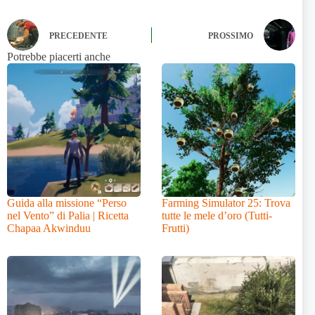
PRECEDENTE
PROSSIMO
Potrebbe piacerti anche
Guida alla missione “Perso
Farming Simulator 25: Trova
nel Vento” di Palia | Ricetta
tutte le mele d’oro (Tutti-
Chapaa Akwinduu
Frutti)