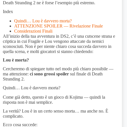
Death Stranding 2 ne è forse l’esempio più estremo.
Index
Quindi… Lou è davvero morta?
ATTENZIONE SPOILER — Rivelazione Finale
Considerazioni Finali
All’inizio della tua avventura in DS2, c’è una cutscene strana e
criptica in cui Fragile e Lou vengono attaccate da nemici
sconosciuti. Non è per niente chiaro cosa succeda davvero in
quella scena, e molti giocatori si stanno chiedendo:
Lou è morta?
Cercheremo di spiegare tutto nel modo più chiaro possibile —
ma attenzione:
ci sono grossi spoiler
sul finale di Death
Stranding 2.
Quindi… Lou è davvero morta?
Come già detto, questo è un gioco di Kojima — quindi la
risposta non è mai semplice.
La verità? Lou è in un certo senso morta… ma anche no. È
complicato.
Ecco cosa succede: