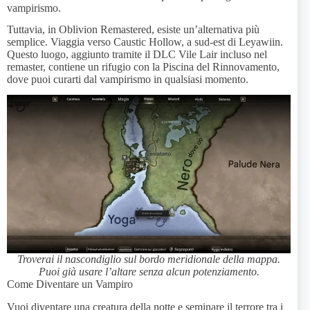
vampirismo.
Tuttavia, in Oblivion Remastered, esiste un’alternativa più
semplice. Viaggia verso Caustic Hollow, a sud-est di Leyawiin.
Questo luogo, aggiunto tramite il DLC Vile Lair incluso nel
remaster, contiene un rifugio con la Piscina del Rinnovamento,
dove puoi curarti dal vampirismo in qualsiasi momento.
Troverai il nascondiglio sul bordo meridionale della mappa.
Puoi già usare l’altare senza alcun potenziamento.
Come Diventare un Vampiro
Vuoi diventare una creatura della notte e seminare il terrore tra i