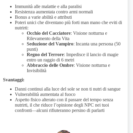
Immunità alle malattie e alla paralisi
Resistenza aumentata contro armi normali
Bonus a varie abilità e attributi
Poteri unici che diventano più forti man mano che eviti di
nutrirti:
Occhio del Cacciatore
: Visione notturna e
Rilevamento della Vita
Seduzione del Vampiro
: Incanta una persona (50
punti)
Regno del Terrore
: Impedisce il lancio di magie
entro un raggio di 6 metri
Abbraccio delle Ombre
: Visione notturna e
Invisibilità
Svantaggi:
Danni continui alla luce del sole se non ti nutri di sangue
Vulnerabilità aumentata al fuoco
Aspetto fisico alterato con il passare del tempo senza
nutrirti, il che riduce l’opinione degli NPC nei tuoi
confronti—alcuni rifiuteranno persino di parlarti