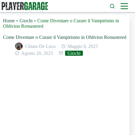
Salta
al
contenuto
Home
»
Giochi
»
Come Diventare o Curare il Vampirismo in
Oblivion Remastered
Come Diventare o Curare il Vampirismo in Oblivion Remastered
Chiara De Luca
Maggio 6, 2025
Agosto 20, 2025
Giochi