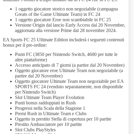
1 oggetto giocatore storico non negoziabile (campagna
Greats of the Game Ultimate Team) in FC 24
1 oggetto giocatore Eroe non scambiabile in FC 25
Versione Origin dal lancio Early Access dal 20 Novembre,
aggiornata alla versione Prime dal 28 novembre 2024.
EA Sports FC 25 Ultimate Edition includerà i seguenti contenuti
bonus per il pre-ordine:
Punti FC (3850 per Nintendo Switch, 4600 per tutte le
altre piattaforme)
Accesso anticipato di 7 giorni (a partire dal 20 Novembre)
Oggetto giocatore eroe Ultimate Team non negoziabile (a
partire dal 20 Novembre)
Oggetto giocatore Ultimate Team non negoziabile per EA
SPORTS FC 24 (venduto separatamente, non disponibile
per Nintendo Switch)
Slot Ultimate Team Player Evolution
Punti bonus raddoppiati in Rush
Progressi nella Scala della Stagione 1
Premi Rush in Ultimate Team e Clubs
Oggetto in prestito Stella di copertura per 10 partite
Prestito Ambasciatore per 10 partite
Slot Clubs PlayStyles