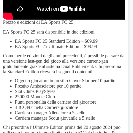
Prezzo e edizioni di EA Sports FC 25
EA Sports FC 25 sarà disponibile in due edizioni:
EA Sports FC 25 Standard Edition – $69.99
EA Sports FC 25 Ultimate Edition – $99.99
Come per le edizioni degli anni precedenti, è possibile passare da
una versione last-gen del gioco alla versione current-gen
gratuitamente grazie al sistema Dual Entitlement. Chi preordina
la Standard Edition riceverà i seguenti contenuti:
Oggetto giocatore in prestito Cover Star per 10 partite
Prestito Ambasciatore per 10 partite
Slot Clubs PlayStyles
250000 Monete Club
Punti personalità della carriera del giocatore
3 ICONE nella Carriera giocatore
Carriera manager Allenatore a 5 stelle
Carriera manager Scout giovanile a 5 stelle
Chi preordina l’Ultimate Edition prima del 20 agosto 2024 può
utilizzare i bonus a tempo limitato sia in FC 24 che in FC 25: