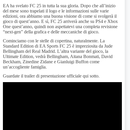
EA ha svelato FC 25 in tutta la sua gloria. Dopo che all’inizio
del mese sono trapelati il logo e le informazioni sulle varie
edizioni, ora abbiamo una buona visione di come si svolgerà il
gioco di quest’anno. E sì, FC 25 arriverà anche su PS4 e Xbox
One quest’anno, quindi non aspettatevi una completa revisione
“next-gen” della grafica e delle meccaniche di gioco.
Cominciamo con le stelle di copertina, naturalmente. La
Standard Edition di EA Sports FC 25 è impreziosita da Jude
Bellingham del Real Madrid. L’altra variante del gioco, la
Ultimate Edition, vedrà Bellingham, Aitana Bonmati, David
Beckham, Zinedine Zidane e Gianluigi Buffon come
un’accogliente famiglia.
Guardate il trailer di presentazione ufficiale qui sotto.