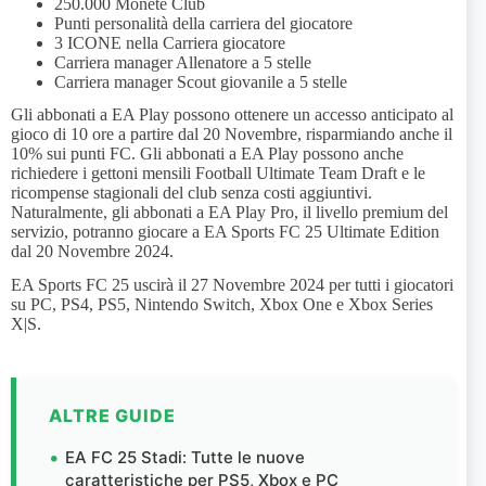
250.000 Monete Club
Punti personalità della carriera del giocatore
3 ICONE nella Carriera giocatore
Carriera manager Allenatore a 5 stelle
Carriera manager Scout giovanile a 5 stelle
Gli abbonati a EA Play possono ottenere un accesso anticipato al
gioco di 10 ore a partire dal 20 Novembre, risparmiando anche il
10% sui punti FC. Gli abbonati a EA Play possono anche
richiedere i gettoni mensili Football Ultimate Team Draft e le
ricompense stagionali del club senza costi aggiuntivi.
Naturalmente, gli abbonati a EA Play Pro, il livello premium del
servizio, potranno giocare a EA Sports FC 25 Ultimate Edition
dal 20 Novembre 2024.
EA Sports FC 25 uscirà il 27 Novembre 2024 per tutti i giocatori
su PC, PS4, PS5, Nintendo Switch, Xbox One e Xbox Series
X|S.
ALTRE GUIDE
EA FC 25 Stadi: Tutte le nuove
caratteristiche per PS5, Xbox e PC