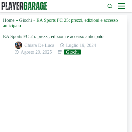
Salta
al
contenuto
Home
»
Giochi
»
EA Sports FC 25: prezzi, edizioni e accesso
anticipato
EA Sports FC 25: prezzi, edizioni e accesso anticipato
Chiara De Luca
Luglio 19, 2024
Agosto 20, 2025
Giochi