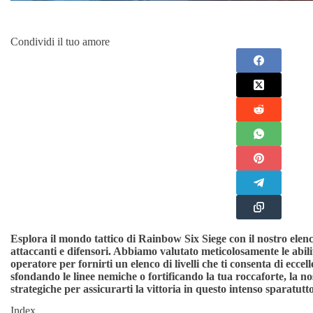
Condividi il tuo amore
Esplora il mondo tattico di Rainbow Six Siege con il nostro elen
attaccanti e difensori. Abbiamo valutato meticolosamente le abilità
operatore per fornirti un elenco di livelli che ti consenta di eccell
sfondando le linee nemiche o fortificando la tua roccaforte, la nos
strategiche per assicurarti la vittoria in questo intenso sparatutt
Index