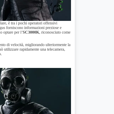
are, è tra i pochi operatori offensivi
rgus forniscono informazioni preziose e
o optare per l’
SC3000K
, riconosciuto come
ento di velocità, migliorando ulteriormente la
 può utilizzare rapidamente una telecamera,
o.