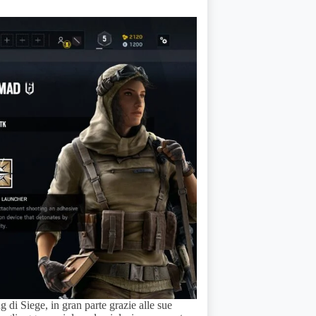
 di Siege, in gran parte grazie alle sue