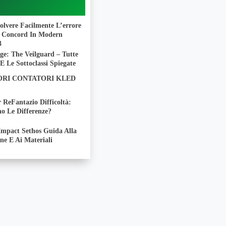
olvere Facilmente L’errore
 Concord In Modern
3
ge: The Veilguard – Tutte
 E Le Sottoclassi Spiegate
IORI CONTATORI KLED
 ReFantazio Difficoltà:
o Le Differenze?
Impact Sethos Guida Alla
ne E Ai Materiali