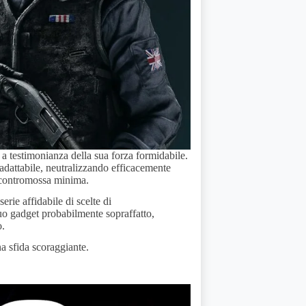
, a testimonianza della sua forza formidabile.
adattabile, neutralizzando efficacemente
a contromossa minima.
rie affidabile di scelte di
suo gadget probabilmente sopraffatto,
o.
na sfida scoraggiante.