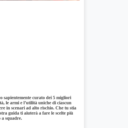
co sapientemente curato dei 5 migliori
, le armi e l’utilità uniche di ciascun
ere in scenari ad alto rischio. Che tu stia
tra guida ti aiuterà a fare le scelte più
o a squadre.