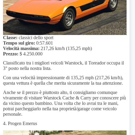
Classe:
classici dello sport
Tempo sul giro:
0:57.601
Velocità massima:
217,26 km/h (135,25 mph)
Prezzo:
$ 4.250.000
Classificato tra i migliori veicoli Warstock, il Toreador occupa il
3° posto nella nostra lista.
Con una velocità impressionante di 135,25 mph (217,26 km/h),
questa vettura è quella che merita sicuramente la tua attenzione.
Anche se il prezzo è piuttosto alto, ti consigliamo comunque
vivamente di visitare Warstock Cache & Carry per conoscere più
da vicino questo bambino. Una volta che lo avrai tra le mani,
potrai parcheggiarlo nella tua proprietà/garage come veicolo
personale.
4. Progen Emerus