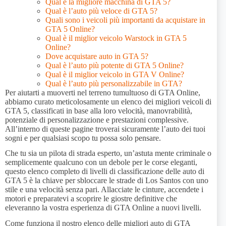
Qual è la migliore macchina di GTA 5?
Qual è l’auto più veloce di GTA 5?
Quali sono i veicoli più importanti da acquistare in
GTA 5 Online?
Qual è il miglior veicolo Warstock in GTA 5
Online?
Dove acquistare auto in GTA 5?
Qual è l’auto più potente di GTA 5 Online?
Qual è il miglior veicolo in GTA V Online?
Qual è l’auto più personalizzabile in GTA?
Per aiutarti a muoverti nel terreno tumultuoso di GTA Online,
abbiamo curato meticolosamente un elenco dei migliori veicoli di
GTA 5, classificati in base alla loro velocità, manovrabilità,
potenziale di personalizzazione e prestazioni complessive.
All’interno di queste pagine troverai sicuramente l’auto dei tuoi
sogni e per qualsiasi scopo tu possa solo pensare.
Che tu sia un pilota di strada esperto, un’astuta mente criminale o
semplicemente qualcuno con un debole per le corse eleganti,
questo elenco completo di livelli di classificazione delle auto di
GTA 5 è la chiave per sbloccare le strade di Los Santos con uno
stile e una velocità senza pari. Allacciate le cinture, accendete i
motori e preparatevi a scoprire le giostre definitive che
eleveranno la vostra esperienza di GTA Online a nuovi livelli.
Come funziona il nostro elenco delle migliori auto di GTA