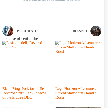
PRECEDENTE
PROSSIMO
Potrebbe piacerti anche
Elden Ring: Posizioni delle
Lego Horizon Adventures:
Revered Spirit Ash (Shadow
Ottieni Mattoncini Dorati e
of the Erdtree DLC)
Rossi