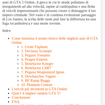
auto di GTA 5 Online, il gioco in cui le strade pullulano di
inseguimenti ad alta velocità, rapine al cardiopalma e una flotta
di veicoli impressionanti che possono creare o distruggere il tuo
impero criminale. Nel vasto e in continua evoluzione paesaggio
di Los Santos, la scelta delle ruote può fare la differenza tra una
fuga rocambolesca e una morte rovente.
Index
Come funziona il nostro elenco delle migliori auto di GTA
Online
1. Grotti Vigilante
2. Declasse Scramjet
3. Pegassi Toreador
4. Progen Emerus
5. Benefactor Krieger
6. Benefactor LM87
7. Pegassi Weaponized Ignus
8. Dewbauchee Vagner
9. BF Ramp Buggy
10. Phantom Custom
I veicoli più divertenti in GTA Online
Qual è il miglior camion GTA 5?
Conclusione
FAQ.