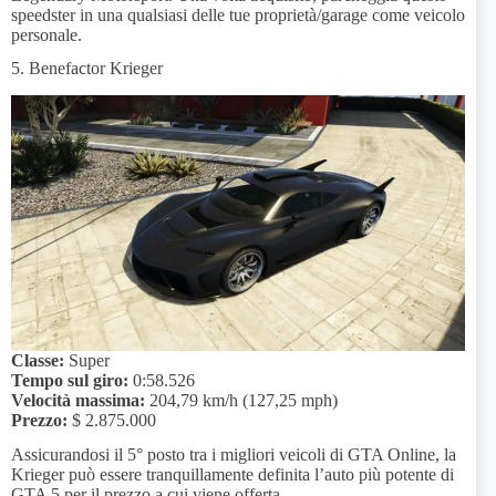
speedster in una qualsiasi delle tue proprietà/garage come veicolo
personale.
5. Benefactor Krieger
Classe:
Super
Tempo sul giro:
0:58.526
Velocità massima:
204,79 km/h (127,25 mph)
Prezzo:
$ 2.875.000
Assicurandosi il 5° posto tra i migliori veicoli di GTA Online, la
Krieger può essere tranquillamente definita l’auto più potente di
GTA 5 per il prezzo a cui viene offerta.