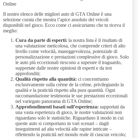
Online
Il nostro elenco delle migliori auto di GTA Online è una
selezione curata che mostra l’apice assoluto dei veicoli
disponibili nel gioco. Ecco come ci assicuriamo che tu riceva il
meglio:
Cura da parte di esperti:
la nostra lista è il risultato di
una valutazione meticolosa, che comprende criteri di alto
livello come velocità, maneggevolezza, potenziale di
personalizzazione e prestazioni complessive di gioco. Solo
le auto più eccezionali riescono a superare il traguardo,
supportate dalle nostre opinioni di esperti e da test
approfonditi;
Qualità rispetto alla quantità:
ci concentriamo
esclusivamente sulla crème de la crème, privilegiando la
qualità e la praticità rispetto alla pura quantità. Ogni
raccomandazione testimonia le sue prestazioni eccezionali
nel variegato panorama di GTA Online;
Approfondimenti basati sull’esperienza:
supportati da
una vasta esperienza di gioco, le nostre valutazioni non
riguardano solo le statistiche. Riguardano il modo in cui
queste auto si comportano in vari scenari – dagli
inseguimenti ad alta velocità alle rapine intricate –
riflettendo la praticità nel mondo reale di ciascun veicolo;