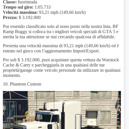
Classe:
fuoristrada
Tempo sul giro:
1:05.733
Velocità massima:
93,21 mph (149,66 km/h)
Prezzo:
$ 3.192.000
Pur essendo classificato solo al nono posto nella nostra lista, BF
Ramp Buggy si colloca tra i migliori veicoli speciali di GTA 5 e
merita la tua attenzione se stai cercando qualcosa di affidabile.
Presenta una velocità massima di 93,21 mph (149,66 km/h) ed è
entrato nel gioco con l’aggiornamento Import/Export.
Per soli $ 3.192.000, puoi acquistare questa vettura da Warstock
Cache & Carry e parcheggiarla in una qualsiasi delle tue
proprietà/garage come veicolo personale da utilizzare in qualsiasi
momento.
10. Phantom Custom