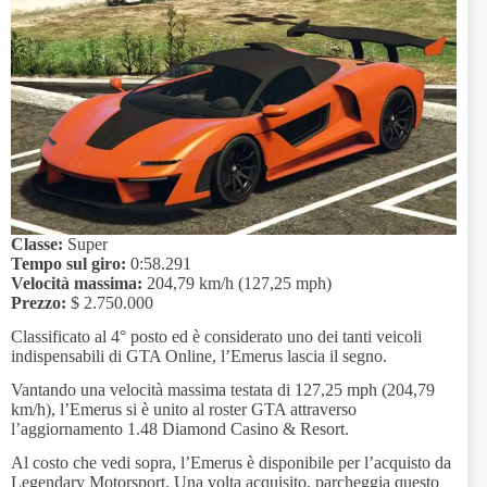
Classe:
Super
Tempo sul giro:
0:58.291
Velocità massima:
204,79 km/h (127,25 mph)
Prezzo:
$ 2.750.000
Classificato al 4° posto ed è considerato uno dei tanti veicoli
indispensabili di GTA Online, l’Emerus lascia il segno.
Vantando una velocità massima testata di 127,25 mph (204,79
km/h), l’Emerus si è unito al roster GTA attraverso
l’aggiornamento 1.48 Diamond Casino & Resort.
Al costo che vedi sopra, l’Emerus è disponibile per l’acquisto da
Legendary Motorsport. Una volta acquisito, parcheggia questo