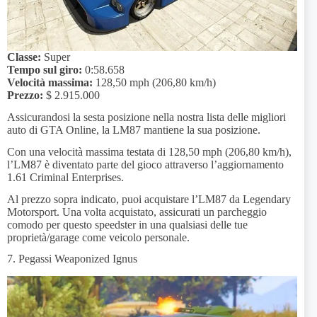
Classe:
Super
Tempo sul giro:
0:58.658
Velocità massima:
128,50 mph (206,80 km/h)
Prezzo:
$ 2.915.000
Assicurandosi la sesta posizione nella nostra lista delle migliori
auto di GTA Online, la LM87 mantiene la sua posizione.
Con una velocità massima testata di 128,50 mph (206,80 km/h),
l’LM87 è diventato parte del gioco attraverso l’aggiornamento
1.61 Criminal Enterprises.
Al prezzo sopra indicato, puoi acquistare l’LM87 da Legendary
Motorsport. Una volta acquistato, assicurati un parcheggio
comodo per questo speedster in una qualsiasi delle tue
proprietà/garage come veicolo personale.
7. Pegassi Weaponized Ignus