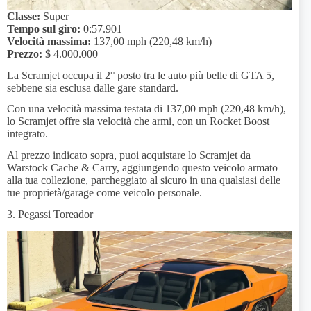
Classe:
Super
Tempo sul giro:
0:57.901
Velocità massima:
137,00 mph (220,48 km/h)
Prezzo:
$ 4.000.000
La Scramjet occupa il 2° posto tra le auto più belle di GTA 5,
sebbene sia esclusa dalle gare standard.
Con una velocità massima testata di 137,00 mph (220,48 km/h),
lo Scramjet offre sia velocità che armi, con un Rocket Boost
integrato.
Al prezzo indicato sopra, puoi acquistare lo Scramjet da
Warstock Cache & Carry, aggiungendo questo veicolo armato
alla tua collezione, parcheggiato al sicuro in una qualsiasi delle
tue proprietà/garage come veicolo personale.
3. Pegassi Toreador