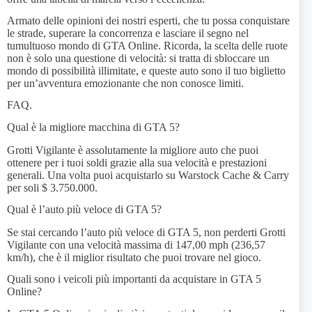
Armato delle opinioni dei nostri esperti, che tu possa conquistare
le strade, superare la concorrenza e lasciare il segno nel
tumultuoso mondo di GTA Online. Ricorda, la scelta delle ruote
non è solo una questione di velocità: si tratta di sbloccare un
mondo di possibilità illimitate, e queste auto sono il tuo biglietto
per un’avventura emozionante che non conosce limiti.
FAQ.
Qual è la migliore macchina di GTA 5?
Grotti Vigilante è assolutamente la migliore auto che puoi
ottenere per i tuoi soldi grazie alla sua velocità e prestazioni
generali. Una volta puoi acquistarlo su Warstock Cache & Carry
per soli $ 3.750.000.
Qual è l’auto più veloce di GTA 5?
Se stai cercando l’auto più veloce di GTA 5, non perderti Grotti
Vigilante con una velocità massima di 147,00 mph (236,57
km/h), che è il miglior risultato che puoi trovare nel gioco.
Quali sono i veicoli più importanti da acquistare in GTA 5
Online?