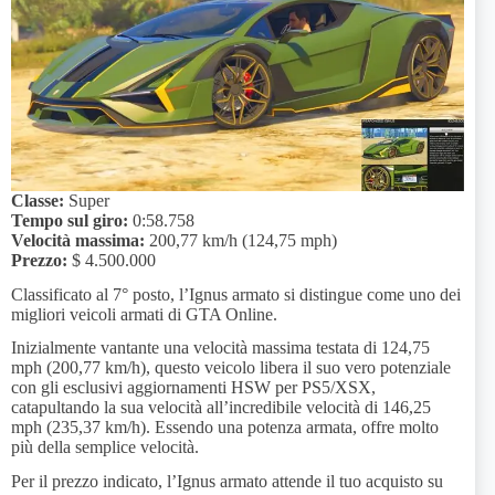
Classe:
Super
Tempo sul giro:
0:58.758
Velocità massima:
200,77 km/h (124,75 mph)
Prezzo:
$ 4.500.000
Classificato al 7° posto, l’Ignus armato si distingue come uno dei
migliori veicoli armati di GTA Online.
Inizialmente vantante una velocità massima testata di 124,75
mph (200,77 km/h), questo veicolo libera il suo vero potenziale
con gli esclusivi aggiornamenti HSW per PS5/XSX,
catapultando la sua velocità all’incredibile velocità di 146,25
mph (235,37 km/h). Essendo una potenza armata, offre molto
più della semplice velocità.
Per il prezzo indicato, l’Ignus armato attende il tuo acquisto su