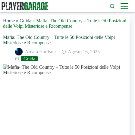
Salta
al
contenuto
Home
»
Guida
»
Mafia: The Old Country – Tutte le 50 Posizioni
delle Volpi Misteriose e Ricompense
Mafia: The Old Country – Tutte le 50 Posizioni delle Volpi
Misteriose e Ricompense
Amara Harrison
Agosto 16, 2025
Guida