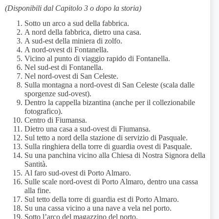
(Disponibili dal Capitolo 3 o dopo la storia)
Sotto un arco a sud della fabbrica.
A nord della fabbrica, dietro una casa.
A sud-est della miniera di zolfo.
A nord-ovest di Fontanella.
Vicino al punto di viaggio rapido di Fontanella.
Nel sud-est di Fontanella.
Nel nord-ovest di San Celeste.
Sulla montagna a nord-ovest di San Celeste (scala dalle
sporgenze sud-ovest).
Dentro la cappella bizantina (anche per il collezionabile
fotografico).
Centro di Fiumansa.
Dietro una casa a sud-ovest di Fiumansa.
Sul tetto a nord della stazione di servizio di Pasquale.
Sulla ringhiera della torre di guardia ovest di Pasquale.
Su una panchina vicino alla Chiesa di Nostra Signora della
Santità.
Al faro sud-ovest di Porto Almaro.
Sulle scale nord-ovest di Porto Almaro, dentro una cassa
alla fine.
Sul tetto della torre di guardia est di Porto Almaro.
Su una cassa vicino a una nave a vela nel porto.
Sotto l’arco del magazzino del porto.