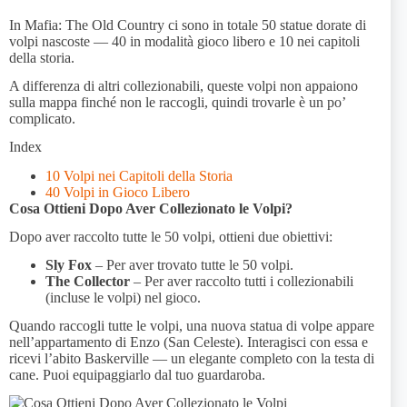
In Mafia: The Old Country ci sono in totale 50 statue dorate di
volpi nascoste — 40 in modalità gioco libero e 10 nei capitoli
della storia.
A differenza di altri collezionabili, queste volpi non appaiono
sulla mappa finché non le raccogli, quindi trovarle è un po’
complicato.
Index
10 Volpi nei Capitoli della Storia
40 Volpi in Gioco Libero
Cosa Ottieni Dopo Aver Collezionato le Volpi?
Dopo aver raccolto tutte le 50 volpi, ottieni due obiettivi:
Sly Fox
– Per aver trovato tutte le 50 volpi.
The Collector
– Per aver raccolto tutti i collezionabili
(incluse le volpi) nel gioco.
Quando raccogli tutte le volpi, una nuova statua di volpe appare
nell’appartamento di Enzo (San Celeste). Interagisci con essa e
ricevi l’abito Baskerville — un elegante completo con la testa di
cane. Puoi equipaggiarlo dal tuo guardaroba.