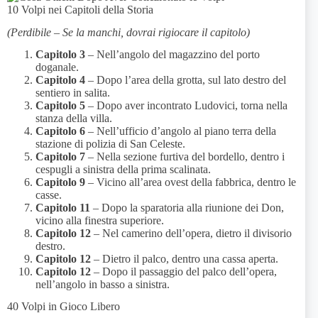
10 Volpi nei Capitoli della Storia
(Perdibile – Se la manchi, dovrai rigiocare il capitolo)
Capitolo 3
– Nell’angolo del magazzino del porto
doganale.
Capitolo 4
– Dopo l’area della grotta, sul lato destro del
sentiero in salita.
Capitolo 5
– Dopo aver incontrato Ludovici, torna nella
stanza della villa.
Capitolo 6
– Nell’ufficio d’angolo al piano terra della
stazione di polizia di San Celeste.
Capitolo 7
– Nella sezione furtiva del bordello, dentro i
cespugli a sinistra della prima scalinata.
Capitolo 9
– Vicino all’area ovest della fabbrica, dentro le
casse.
Capitolo 11
– Dopo la sparatoria alla riunione dei Don,
vicino alla finestra superiore.
Capitolo 12
– Nel camerino dell’opera, dietro il divisorio
destro.
Capitolo 12
– Dietro il palco, dentro una cassa aperta.
Capitolo 12
– Dopo il passaggio del palco dell’opera,
nell’angolo in basso a sinistra.
40 Volpi in Gioco Libero