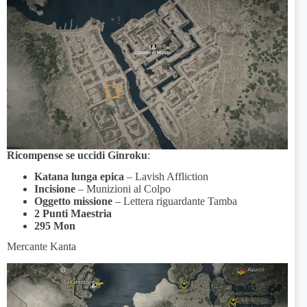
Ricompense se uccidi Ginroku
:
Katana lunga epica
– Lavish Affliction
Incisione
– Munizioni al Colpo
Oggetto missione
– Lettera riguardante Tamba
2 Punti Maestria
295 Mon
Mercante Kanta