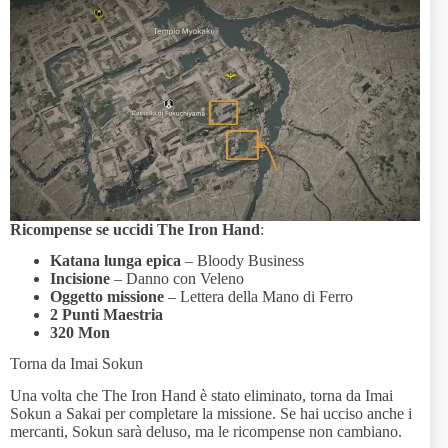
Ricompense se uccidi The Iron Hand
:
Katana lunga epica
– Bloody Business
Incisione
– Danno con Veleno
Oggetto missione
– Lettera della Mano di Ferro
2 Punti Maestria
320 Mon
Torna da Imai Sokun
Una volta che The Iron Hand è stato eliminato, torna da Imai
Sokun a Sakai per completare la missione. Se hai ucciso anche i
mercanti, Sokun sarà deluso, ma le ricompense non cambiano.