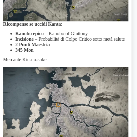
Ricompense se uccidi Kanta
:
Kanobo epico
– Kanobo of Gluttony
Incisione
– Probabilità di Colpo Critico sotto metà salute
2 Punti Maestria
345 Mon
Mercante Kin-no-suke