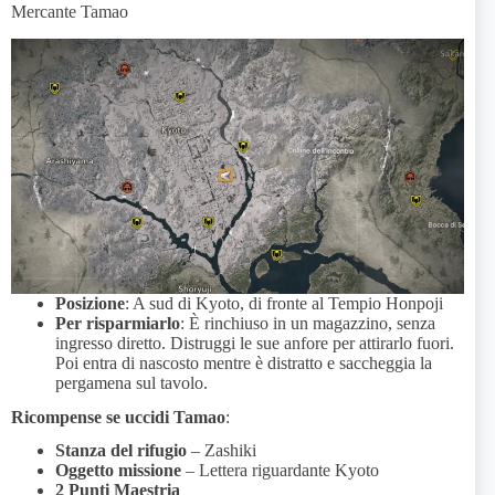
Mercante Tamao
Posizione
: A sud di Kyoto, di fronte al Tempio Honpoji
Per risparmiarlo
: È rinchiuso in un magazzino, senza
ingresso diretto. Distruggi le sue anfore per attirarlo fuori.
Poi entra di nascosto mentre è distratto e saccheggia la
pergamena sul tavolo.
Ricompense se uccidi Tamao
:
Stanza del rifugio
– Zashiki
Oggetto missione
– Lettera riguardante Kyoto
2 Punti Maestria