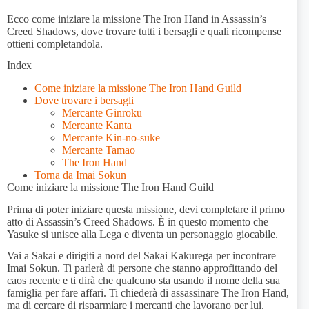
Ecco come iniziare la missione The Iron Hand in Assassin’s
Creed Shadows, dove trovare tutti i bersagli e quali ricompense
ottieni completandola.
Index
Come iniziare la missione The Iron Hand Guild
Dove trovare i bersagli
Mercante Ginroku
Mercante Kanta
Mercante Kin-no-suke
Mercante Tamao
The Iron Hand
Torna da Imai Sokun
Come iniziare la missione The Iron Hand Guild
Prima di poter iniziare questa missione, devi completare il primo
atto di Assassin’s Creed Shadows. È in questo momento che
Yasuke si unisce alla Lega e diventa un personaggio giocabile.
Vai a Sakai e dirigiti a nord del Sakai Kakurega per incontrare
Imai Sokun. Ti parlerà di persone che stanno approfittando del
caos recente e ti dirà che qualcuno sta usando il nome della sua
famiglia per fare affari. Ti chiederà di assassinare The Iron Hand,
ma di cercare di risparmiare i mercanti che lavorano per lui.