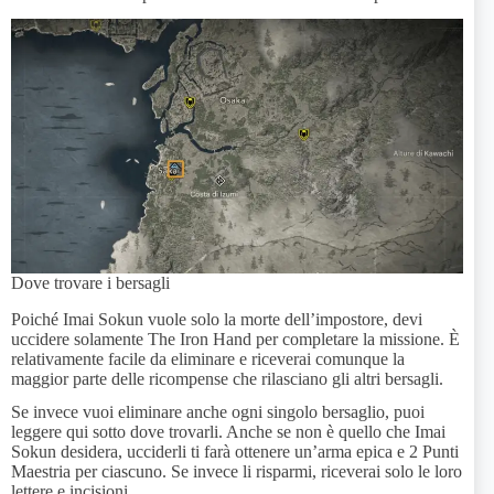
Dove trovare i bersagli
Poiché Imai Sokun vuole solo la morte dell’impostore, devi
uccidere solamente The Iron Hand per completare la missione. È
relativamente facile da eliminare e riceverai comunque la
maggior parte delle ricompense che rilasciano gli altri bersagli.
Se invece vuoi eliminare anche ogni singolo bersaglio, puoi
leggere qui sotto dove trovarli. Anche se non è quello che Imai
Sokun desidera, ucciderli ti farà ottenere un’arma epica e 2 Punti
Maestria per ciascuno. Se invece li risparmi, riceverai solo le loro
lettere e incisioni.