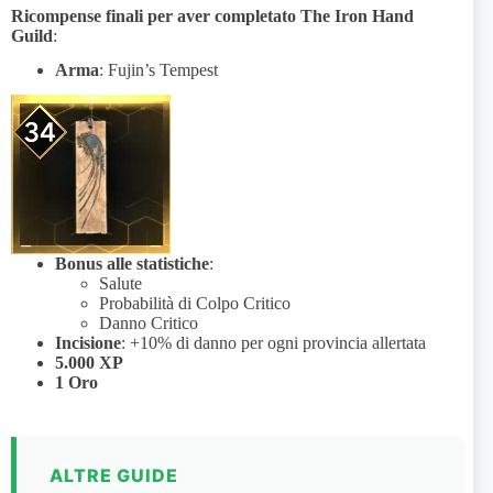
Ricompense finali per aver completato The Iron Hand
Guild
:
Arma
: Fujin’s Tempest
Bonus alle statistiche
:
Salute
Probabilità di Colpo Critico
Danno Critico
Incisione
: +10% di danno per ogni provincia allertata
5.000 XP
1 Oro
ALTRE GUIDE