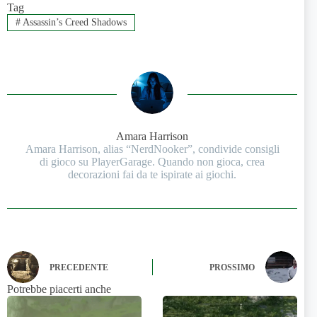
Tag
#
Assassin’s Creed Shadows
Amara Harrison
Amara Harrison, alias “NerdNooker”, condivide consigli
di gioco su PlayerGarage. Quando non gioca, crea
decorazioni fai da te ispirate ai giochi.
PRECEDENTE
PROSSIMO
Potrebbe piacerti anche