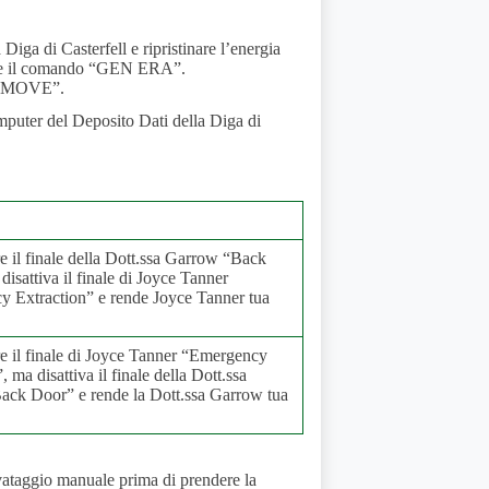
Diga di Casterfell e ripristinare l’energia
guire il comando “GEN ERA”.
EN MOVE”.
omputer del Deposito Dati della Diga di
e il finale della Dott.ssa Garrow “Back
isattiva il finale di Joyce Tanner
 Extraction” e rende Joyce Tanner tua
e il finale di Joyce Tanner “Emergency
, ma disattiva il finale della Dott.ssa
ck Door” e rende la Dott.ssa Garrow tua
salvataggio manuale prima di prendere la