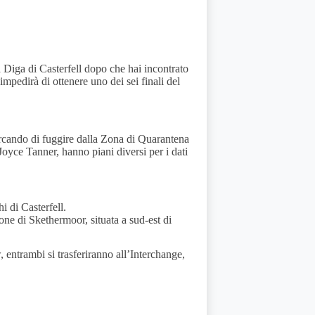
ga di Casterfell dopo che hai incontrato
mpedirà di ottenere uno dei sei finali del
ercando di fuggire dalla Zona di Quarantena
Joyce Tanner, hanno piani diversi per i dati
 di Casterfell.
one di Skethermoor, situata a sud-est di
entrambi si trasferiranno all’Interchange,