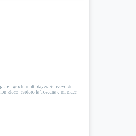
a e i giochi multiplayer. Scrivevo di
 non gioco, esploro la Toscana e mi piace