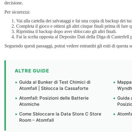
decisione.
Per sicurezza:
Vai alla cartella dei salvataggi e fai una copia di backup dei tuo
Completa il gioco e ottieni gli altri cinque finali prima di fare q
Ripristina il backup dopo aver sbloccato gli altri finali.
Fai la scelta opposta al Deposito Dati della Diga di Casterfell pe
Seguendo questi passaggi, potrai vedere entrambi gli esiti di questa sc
ALTRE GUIDE
Guida al Bunker di Test Chimici di
Mappa 
Atomfall | Sblocca la Cassaforte
Wyndha
Atomfall: Posizioni delle Batterie
Guida 
Atomiche
Posizi
Come Sbloccare la Data Store C Store
Atomfa
Room – Atomfall