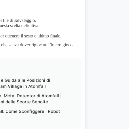
i file di salvataggio.
uesta scelta definitiva.
r ottenere il sesto e ultimo finale.
elta senza dover rigiocare l’intero gioco.
e Guida alle Posizioni di
m Village in Atomfall
al Metal Detector di Atomfall |
oni delle Scorte Sepolte
ll: Come Sconfiggere i Robot