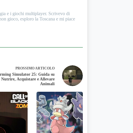
a e i giochi multiplayer. Scrivevo di
 non gioco, esploro la Toscana e mi piace
PROSSIMO
ARTICOLO
rming Simulator 25: Guida su
Nutrire, Acquistare e Allevare
Animali