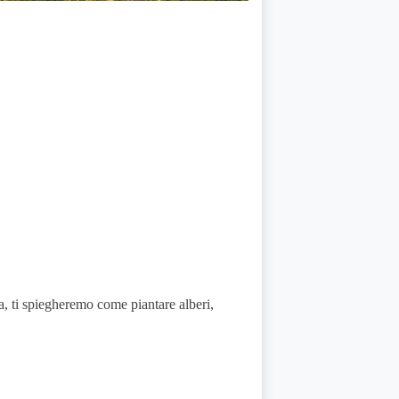
a, ti spiegheremo come piantare alberi,