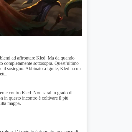
oblemi ad affrontare Kled. Ma da quando
dato completamente sottosopra. Quest’ultimo
e il sostegno. Abbinato a Ignite, Kled ha un
tti.
ente contro Kled. Non sarai in grado di
 in questo incontro è coltivare il più
sulla mappa.
 salute. Di seguito è riportato un elenco di