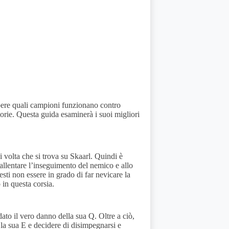
apere quali campioni funzionano contro
orie. Questa guida esaminerà i suoi migliori
 volta che si trova su Skaarl. Quindi è
llentare l’inseguimento del nemico e allo
sti non essere in grado di far nevicare la
 in questa corsia.
o il vero danno della sua Q. Oltre a ciò,
la sua E e decidere di disimpegnarsi e