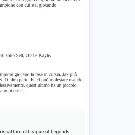
 campione con cui stai giocando:
orti sono Sett, Olaf e Kayle.
mpioni giocano la fase in corsia. Jax può
S. D’altra parte, Kled può molestare usando
plessivamente. quest’ultimo ha un piccolo
scambi estesi.
 riscattare di League of Legends