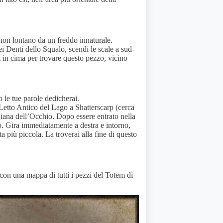
non lontano da un freddo innaturale.
 Denti dello Squalo, scendi le scale a sud-
i in cima per trovare questo pezzo, vicino
o le tue parole dedicherai.
 Letto Antico del Lago a Shatterscarp (cerca
rdiana dell’Occhio. Dopo essere entrato nella
io. Gira immediatamente a destra e intorno,
a più piccola. La troverai alla fine di questo
con una mappa di tutti i pezzi del Totem di