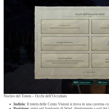
Nucleo del Totem – Occhi dell’Occultato
Indizio
: Il totem delle Cento Visioni si trova in una caverna co
Posizione
: entra nel Santuario di Wael, direttamente a sud de