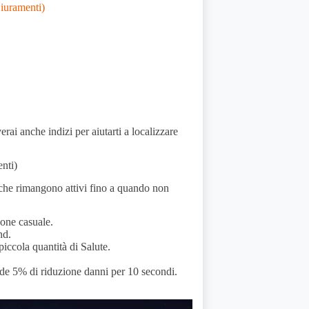
Giuramenti)
ai anche indizi per aiutarti a localizzare
nti)
 che rimangono attivi fino a quando non
ione casuale.
nd.
 piccola quantità di Salute.
cede 5% di riduzione danni per 10 secondi.