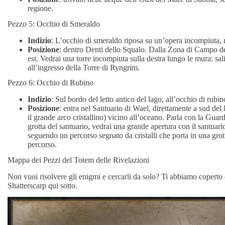
regione.
Pezzo 5: Occhio di Smeraldo
Indizio
: L’occhio di smeraldo riposa su un’opera incompiuta, 
Posizione
: dentro Denti dello Squalo. Dalla Zona di Campo dei
est. Vedrai una torre incompiuta sulla destra lungo le mura: sal
all’ingresso della Torre di Ryngrim.
Pezzo 6: Occhio di Rubino
Indizio
: Sul bordo del letto antico del lago, all’occhio di rubin
Posizione
: entra nel Santuario di Wael, direttamente a sud del
il grande arco cristallino) vicino all’oceano. Parla con la Gua
grotta del santuario, vedrai una grande apertura con il santuar
seguendo un percorso segnato da cristalli che porta in una grott
percorso.
Mappa dei Pezzi del Totem delle Rivelazioni
Non vuoi risolvere gli enigmi e cercarli da solo? Ti abbiamo coperto 
Shatterscarp qui sotto.