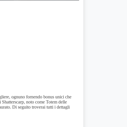
gliere, ognuno fornendo bonus unici che
di Shatterscarp, noto come Totem delle
rato. Di seguito troverai tutti i dettagli