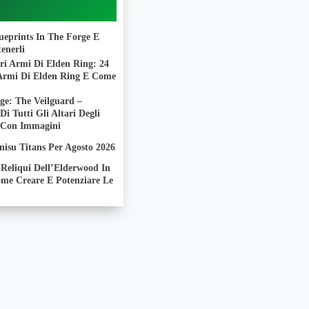
lueprints In The Forge E
enerli
ri Armi Di Elden Ring: 24
 Armi Di Elden Ring E Come
ge: The Veilguard –
 Di Tutti Gli Altari Degli
 Con Immagini
nisu Titans Per Agosto 2026
Reliqui Dell’Elderwood In
ome Creare E Potenziare Le